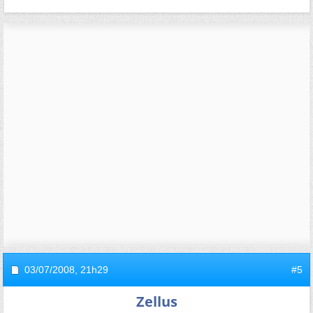
03/07/2008,
21h29
#5
Zellus