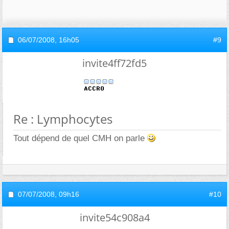
06/07/2008,
16h05
#9
invite4ff72fd5
Re : Lymphocytes
Tout dépend de quel CMH on parle
07/07/2008,
09h16
#10
invite54c908a4