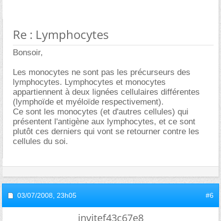
Re : Lymphocytes
Bonsoir,
Les monocytes ne sont pas les précurseurs des
lymphocytes. Lymphocytes et monocytes
appartiennent à deux lignées cellulaires différentes
(lymphoïde et myéloïde respectivement).
Ce sont les monocytes (et d'autres cellules) qui
présentent l'antigène aux lymphocytes, et ce sont
plutôt ces derniers qui vont se retourner contre les
cellules du soi.
03/07/2008,
23h05
#6
invitef43c67e8