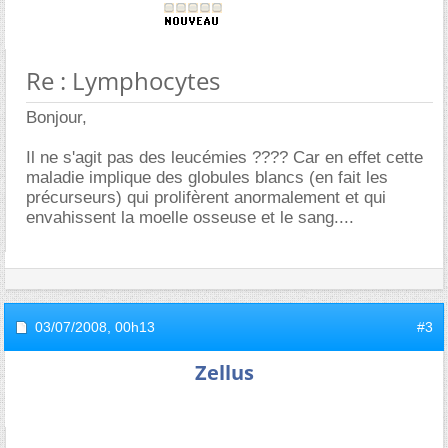
Re : Lymphocytes
Bonjour,
Il ne s'agit pas des leucémies ???? Car en effet cette
maladie implique des globules blancs (en fait les
précurseurs) qui prolifèrent anormalement et qui
envahissent la moelle osseuse et le sang....
03/07/2008,
00h13
#3
Zellus