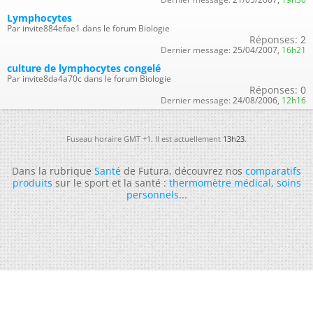
Lymphocytes
Par invite884efae1 dans le forum Biologie
Réponses:
2
Dernier message:
25/04/2007,
16h21
culture de lymphocytes congelé
Par invite8da4a70c dans le forum Biologie
Réponses:
0
Dernier message:
24/08/2006,
12h16
Fuseau horaire GMT +1. Il est actuellement
13h23
.
Dans la rubrique
Santé
de Futura, découvrez nos
comparatifs
produits
sur le sport et la santé :
thermomètre médical
,
soins
personnels
...