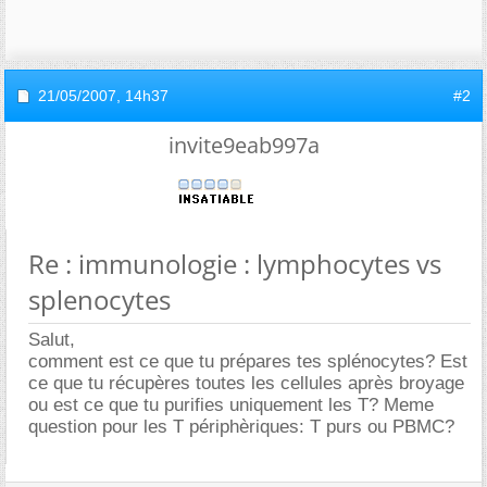
21/05/2007,
14h37
#2
invite9eab997a
Re : immunologie : lymphocytes vs
splenocytes
Salut,
comment est ce que tu prépares tes splénocytes? Est
ce que tu récupères toutes les cellules après broyage
ou est ce que tu purifies uniquement les T? Meme
question pour les T périphèriques: T purs ou PBMC?