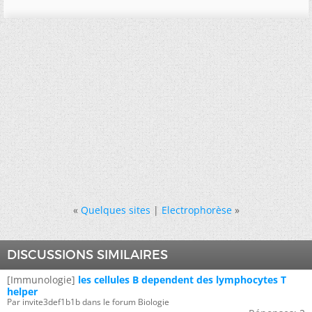
«
Quelques sites
|
Electrophorèse
»
DISCUSSIONS SIMILAIRES
[Immunologie]
les cellules B dependent des lymphocytes T
helper
Par invite3def1b1b dans le forum Biologie