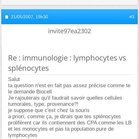
21/05/2007,
19h30
#3
invite97ea2302
Re : immunologie : lymphocytes vs
splénocytes
Salut
ta question n'est en fait pas assez précise comme te
le demande Biocell
Je rajouterais qu'il faudrait savoir quelles cellules
tumorales, type, provenance?!
je suppose que c'est chez la souris
a priori, comme ça, je dirais que tes splénocytes
prolifèrent car ils contiennent des CPA comme les LB
et les monocytes et pas ta population pure de
lymphocytes