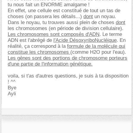
tu nous fait un ENORME amalgame !
En effet, une cellule est constitué de tout un tas de
choses (on passera les détails...)
dont
un noyau.
Dans le noyau, tu trouves aussi plein de choses
dont
les chromosomes (en période de division cellulaire).
Les chromosomes sont composés d'ADN
. Le terme
ADN est l'abrégé de
l'Acide DésoxyriboNucléique
. En
réalité, ça correspond à la
formule de la molécule qui
constitue les chromosomes
(comme H2O pour l'eau).
Les gènes sont des portions de chromosome porteurs
d'une partie de l'information génétique.
voila, si t'as d'autres questions, je suis à ta disposition
! ^^
Bye
Ayli