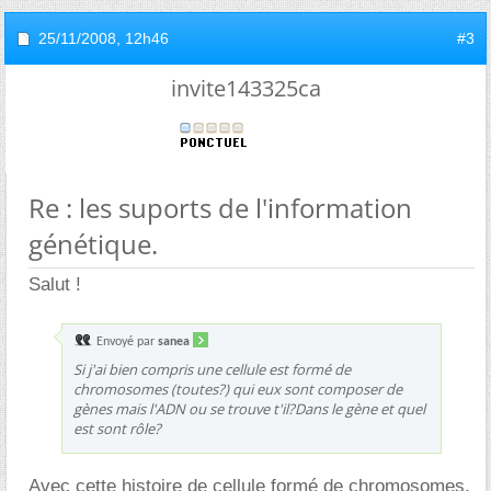
25/11/2008,
12h46
#3
invite143325ca
Re : les suports de l'information
génétique.
Salut !
Envoyé par
sanea
Si j'ai bien compris une cellule est formé de
chromosomes (toutes?) qui eux sont composer de
gènes mais l'ADN ou se trouve t'il?Dans le gène et quel
est sont rôle?
Avec cette histoire de cellule formé de chromosomes,