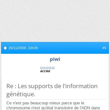
26/11/2008,
10h39
#5
piwi
Re : Les supports de l'information
génétique.
Ce n'est pas beaucoup mieux parce que le
chromosome n'est qu'état transitoire de l'ADN dans