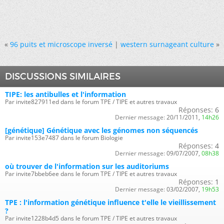
«
96 puits et microscope inversé
|
western surnageant culture
»
DISCUSSIONS SIMILAIRES
TIPE: les antibulles et l'information
Par invite827911ed dans le forum TPE / TIPE et autres travaux
Réponses:
6
Dernier message:
20/11/2011,
14h26
[génétique] Génétique avec les génomes non séquencés
Par invite153e7487 dans le forum Biologie
Réponses:
4
Dernier message:
09/07/2007,
08h38
où trouver de l'information sur les auditoriums
Par invite7bbeb6ee dans le forum TPE / TIPE et autres travaux
Réponses:
1
Dernier message:
03/02/2007,
19h53
TPE : l'information génétique influence t'elle le vieillissement
?
Par invite1228b4d5 dans le forum TPE / TIPE et autres travaux