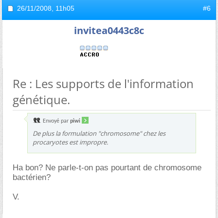
26/11/2008,
11h05
#6
invitea0443c8c
Re : Les supports de l'information
génétique.
Envoyé par
piwi
De plus la formulation "chromosome" chez les
procaryotes est impropre.
Ha bon? Ne parle-t-on pas pourtant de chromosome
bactérien?
V.