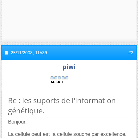
25/11/2008,
11h39
#2
piwi
Re : les suports de l'information
génétique.
Bonjour,
La cellule oeuf est la cellule souche par excellence.