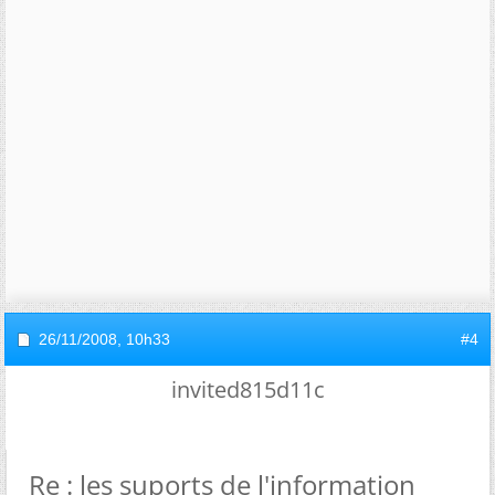
26/11/2008,
10h33
#4
invited815d11c
Re : les suports de l'information