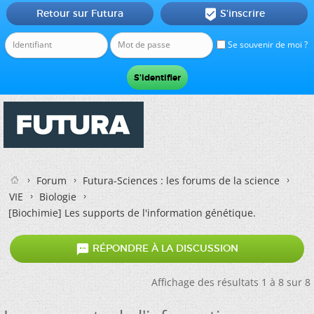
Retour sur Futura
S'inscrire

Se souvenir de moi ?
Forum
Futura-Sciences : les forums de la science
VIE
Biologie
[Biochimie]
Les supports de l'information génétique.

RÉPONDRE À LA DISCUSSION
Affichage des résultats 1 à 8 sur 8