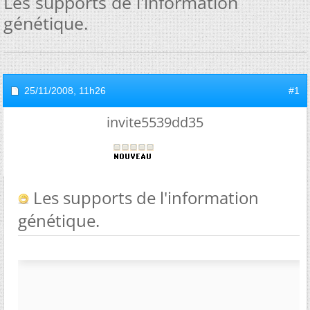
Les supports de l'information
génétique.
25/11/2008,
11h26
#1
invite5539dd35
Les supports de l'information
génétique.