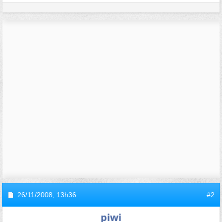
26/11/2008,
13h36
#2
piwi