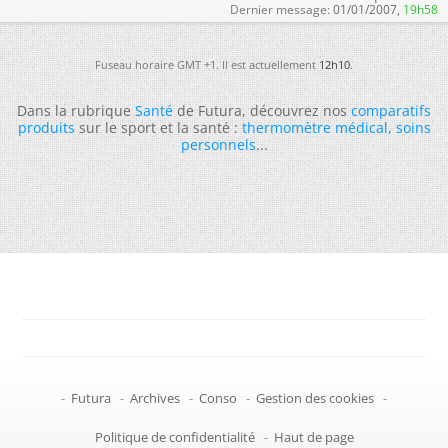
Dernier message:
01/01/2007,
19h58
Fuseau horaire GMT +1. Il est actuellement
12h10
.
Dans la rubrique
Santé
de Futura, découvrez nos
comparatifs
produits
sur le sport et la santé :
thermomètre médical
,
soins
personnels
...
-
Futura
-
Archives
-
Conso
-
Gestion des cookies
-
Politique de confidentialité
-
Haut de page