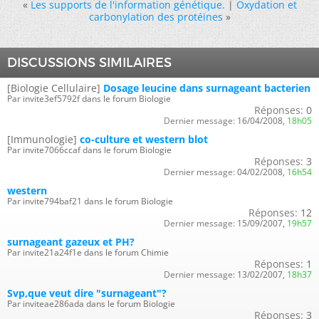
«
Les supports de l'information génétique.
|
Oxydation et
carbonylation des protéines
»
DISCUSSIONS SIMILAIRES
[Biologie Cellulaire]
Dosage leucine dans surnageant bacterien
Par invite3ef5792f dans le forum Biologie
Réponses:
0
Dernier message:
16/04/2008,
18h05
[Immunologie]
co-culture et western blot
Par invite7066ccaf dans le forum Biologie
Réponses:
3
Dernier message:
04/02/2008,
16h54
western
Par invite794baf21 dans le forum Biologie
Réponses:
12
Dernier message:
15/09/2007,
19h57
surnageant gazeux et PH?
Par invite21a24f1e dans le forum Chimie
Réponses:
1
Dernier message:
13/02/2007,
18h37
Svp,que veut dire "surnageant"?
Par inviteae286ada dans le forum Biologie
Réponses:
3