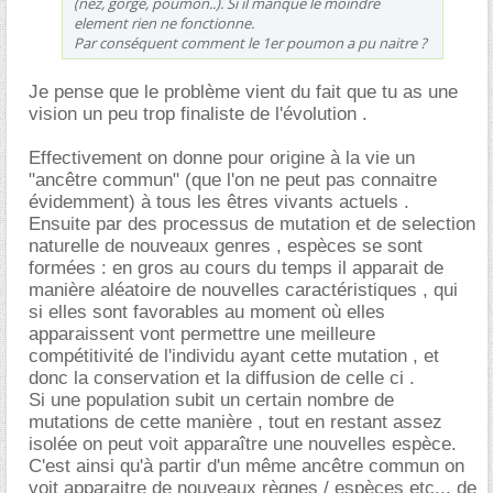
(nez, gorge, poumon..). Si il manque le moindre
element rien ne fonctionne.
Par conséquent comment le 1er poumon a pu naitre ?
Je pense que le problème vient du fait que tu as une
vision un peu trop finaliste de l'évolution .
Effectivement on donne pour origine à la vie un
"ancêtre commun" (que l'on ne peut pas connaitre
évidemment) à tous les êtres vivants actuels .
Ensuite par des processus de mutation et de selection
naturelle de nouveaux genres , espèces se sont
formées : en gros au cours du temps il apparait de
manière aléatoire de nouvelles caractéristiques , qui
si elles sont favorables au moment où elles
apparaissent vont permettre une meilleure
compétitivité de l'individu ayant cette mutation , et
donc la conservation et la diffusion de celle ci .
Si une population subit un certain nombre de
mutations de cette manière , tout en restant assez
isolée on peut voit apparaître une nouvelles espèce.
C'est ainsi qu'à partir d'un même ancêtre commun on
voit apparaitre de nouveaux règnes / espèces etc... de