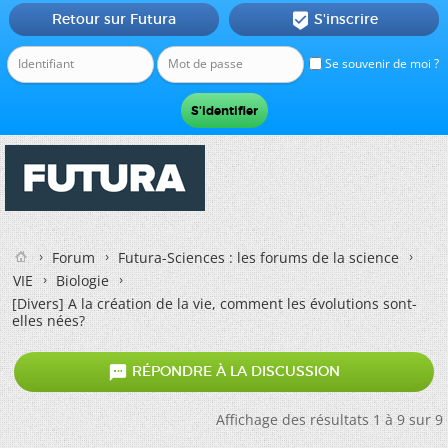
Retour sur Futura
S'inscrire

Se souvenir de moi ?
Forum
Futura-Sciences : les forums de la science
VIE
Biologie
[Divers]
A la création de la vie, comment les évolutions sont-
elles nées?

RÉPONDRE À LA DISCUSSION
Affichage des résultats 1 à 9 sur 9