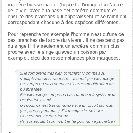
manière buissonnante .(figure toi l'image d'un "arbre
de la vie" avec à la base cet ancêtre commum et
ensuite des branches qui apparaissent et se ramifient
correspondant chacune à des espèces différentes.
Pour reprendre ton exemple l'homme n'est qu'une de
ces branches de l'arbre du vivant , il ne descend pas
du singe !! Il a seulement un ancêtre commun plus
proche avec le singe qu'avec un poisson par
exemple.. d'où des ressemblances plus marquées.
Si je comprend très bien comment l'homme a su
s'adapté/modifier pour être "debout" par exemple, je
ne comprend pas comment d'autres modification on
pu être faite.
Par exemple, je comprend pas comment le systeme de
respiration est né.
Un poumon est très complexe et a un circuit complet
(nez, gorge, poumon..). Si il manque le moindre
element rien ne fonctionne.
Par conséquent comment le 1er poumon a pu naitre ?