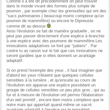
Comme il a été dit précédemment on peut trouver
dans le monde vivant des formes plus simple de
poumon , par exemple chez les grenouilles qui ont des
"sacs pulmonaires ( beaucoup moins complexe qu'un
poumon de mammifère) ou encore le Dipneuste
comme dit au dessus
.
Ainsi l'évolution se fait de manière graduelle , on ne
peut pas passer directement d'une espèce à branchie
à une espèce avec des poumons de mammifère.Les
innovations adaptatives se font par "paliers" . Par
contre tu as raison sur le fait que ces innovations ne
seront gardées que si elles donnent un avantage
adaptatif.
Si on prend l'exemple des yeux , il faut imaginer que
d'abord les yeux n'étaient que quelques cellules
sensibles à la lumière , et qu'ensuite au cours de
l'évolution est apparue une espèce possèdant un
groupe de cellules sensibles un peu plus gros , qui au
fur et à mesure de l'évolution ont permis l'élaboration
d'un oeil primitif , encore bien moins complexe que le
notre mais qui apportait quand même un sacré
avantage adaptatif à l'espèce qui le possédait.