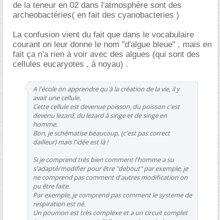
de la teneur en 02 dans l'atmosphère sont des
archeobactéries( en fait des cyanobacteries )
La confusion vient du fait que dans le vocabulaire
courant on leur donne le nom "d'algue bleue" , mais en
fait ça n'a rien à voir avec des algues (qui sont des
cellules eucaryotes , à noyau) .
A l'école on apprendre qu'à la création de la vie, il y
avait une cellule.
Cette cellule est devenue poisson, du poisson c'est
devenu lezard, du lezard à singe et de singe en
homme.
Bon, je schématise beaucoup, (c'est pas correct
dailleur) mais l'idée est là !
Si je comprend très bien comment l'homme a su
s'adapté/modifier pour être "debout" par exemple, je
ne comprend pas comment d'autres modification on
pu être faite.
Par exemple, je comprend pas comment le systeme de
respiration est né.
Un poumon est très complexe et a un circuit complet