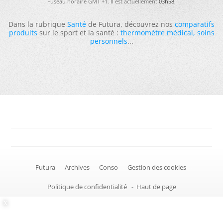
Fuseau horaire GMT +1. Il est actuellement
03h58
.
Dans la rubrique
Santé
de Futura, découvrez nos
comparatifs
produits
sur le sport et la santé :
thermomètre médical
,
soins
personnels
...
-
Futura
-
Archives
-
Conso
-
Gestion des cookies
-
Politique de confidentialité
-
Haut de page