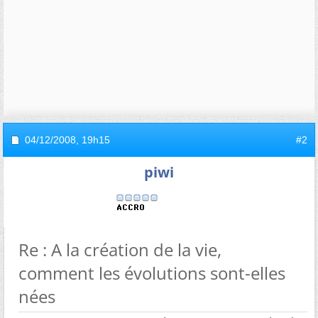
04/12/2008,
19h15
#2
piwi
Re : A la création de la vie,
comment les évolutions sont-elles
nées