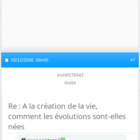
05/12/2008,
06h45
#7
invité576543
Invité
Re : A la création de la vie,
comment les évolutions sont-elles
nées