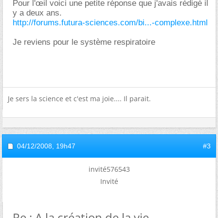
Pour l'œil voici une petite réponse que j'avais rédigé il
y a deux ans.
http://forums.futura-sciences.com/bi...-complexe.html
Je reviens pour le système respiratoire
Je sers la science et c'est ma joie.... Il parait.
04/12/2008,
19h47
#3
invité576543
Invité
Re : A la création de la vie,