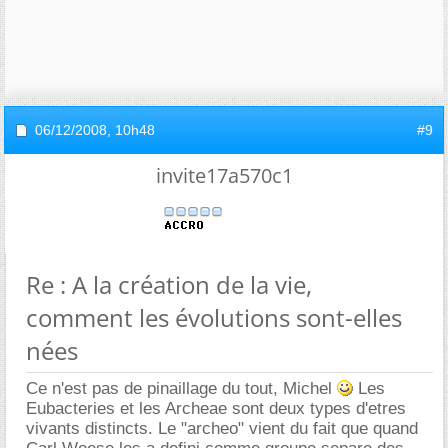
06/12/2008,
10h48
#9
invite17a570c1
Re : A la création de la vie,
comment les évolutions sont-elles
nées
Ce n'est pas de pinaillage du tout, Michel
Les
Eubacteries et les Archeae sont deux types d'etres
vivants distincts. Le "archeo" vient du fait que quand