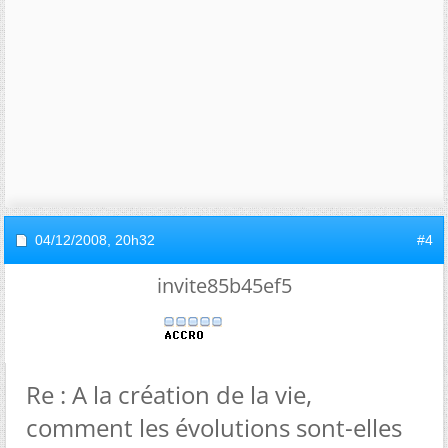
04/12/2008,
20h32
#4
invite85b45ef5
Re : A la création de la vie,
comment les évolutions sont-elles