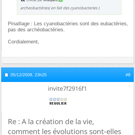
Envoyé par
letaupard
archeobactéries( en fait des cyanobacteries )
Pinaillage : Les cyanobactéries sont des eubactéries,
pas des archéobactéries.
Cordialement,
05/12/2008,
23h25
#8
invite7f2916f1
Re : A la création de la vie,
comment les évolutions sont-elles