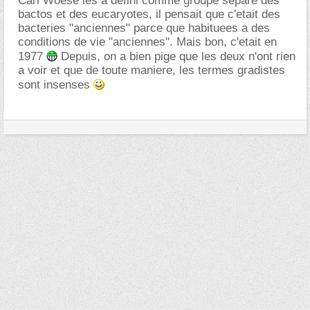
Carl Woese les a defini comme groupe separe des
bactos et des eucaryotes, il pensait que c'etait des
bacteries "anciennes" parce que habituees a des
conditions de vie "anciennes". Mais bon, c'etait en
1977
Depuis, on a bien pige que les deux n'ont rien
a voir et que de toute maniere, les termes gradistes
sont insenses