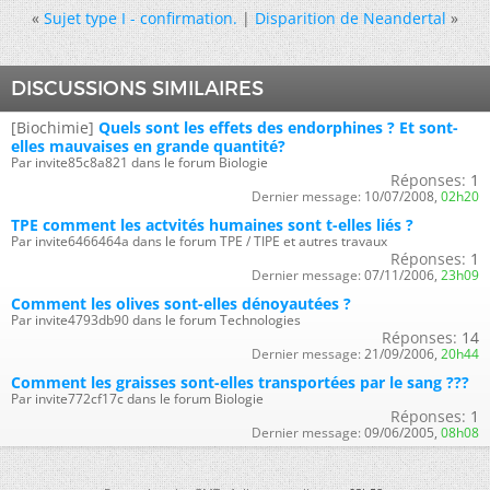
«
Sujet type I - confirmation.
|
Disparition de Neandertal
»
DISCUSSIONS SIMILAIRES
[Biochimie]
Quels sont les effets des endorphines ? Et sont-
elles mauvaises en grande quantité?
Par invite85c8a821 dans le forum Biologie
Réponses:
1
Dernier message:
10/07/2008,
02h20
TPE comment les actvités humaines sont t-elles liés ?
Par invite6466464a dans le forum TPE / TIPE et autres travaux
Réponses:
1
Dernier message:
07/11/2006,
23h09
Comment les olives sont-elles dénoyautées ?
Par invite4793db90 dans le forum Technologies
Réponses:
14
Dernier message:
21/09/2006,
20h44
Comment les graisses sont-elles transportées par le sang ???
Par invite772cf17c dans le forum Biologie
Réponses:
1
Dernier message:
09/06/2005,
08h08