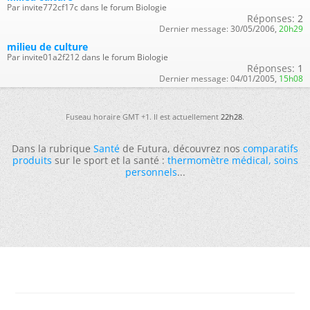
Par invite772cf17c dans le forum Biologie
Réponses:
2
Dernier message:
30/05/2006,
20h29
milieu de culture
Par invite01a2f212 dans le forum Biologie
Réponses:
1
Dernier message:
04/01/2005,
15h08
Fuseau horaire GMT +1. Il est actuellement
22h28
.
Dans la rubrique
Santé
de Futura, découvrez nos
comparatifs
produits
sur le sport et la santé :
thermomètre médical
,
soins
personnels
...