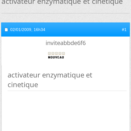
activateur enzymatique et cinetique
02/01/2009,
16h34
#1
inviteabbde6f6
activateur enzymatique et
cinetique