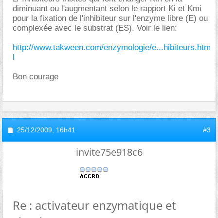
diminuant ou l'augmentant selon le rapport Ki et Kmi
pour la fixation de l'inhibiteur sur l'enzyme libre (E) ou
complexée avec le substrat (ES). Voir le lien:
http://www.takween.com/enzymologie/e...hibiteurs.htm
l
Bon courage
25/12/2009,
16h41
#3
invite75e918c6
Re : activateur enzymatique et