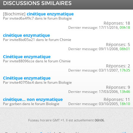
DISCUSSIONS SIMILAIRES
[Biochimie]
cinétique enzymatique
Par invited6a4f9c7 dans le forum Biologie
Réponses:
18
Dernier message:
17/11/2016,
09h18
cinétique enzymatique
Par invite8bd05a21 dans le forum Chimie
Réponses:
5
Dernier message:
09/11/2008,
08h01
Cinétique enzymatique
Par invite88096cce dans le forum Chimie
Réponses:
2
Dernier message:
03/11/2007,
17h35
Cinétique enzymatique
Par invite407f5bc4 dans le forum Biologie
Réponses:
9
Dernier message:
17/03/2006,
13h46
cinétique... non enzymatique
Réponses:
11
Par gorben dans le forum Biologie
Dernier message:
03/10/2005,
18h10
Fuseau horaire GMT +1. Il est actuellement
06h06
.