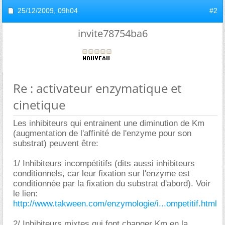
25/12/2009,
09h04
#2
invite78754ba6
Re : activateur enzymatique et
cinetique
Les inhibiteurs qui entrainent une diminution de Km
(augmentation de l'affinité de l'enzyme pour son
substrat) peuvent être:
1/ Inhibiteurs incompétitifs (dits aussi inhibiteurs
conditionnels, car leur fixation sur l'enzyme est
conditionnée par la fixation du substrat d'abord). Voir
le lien:
http://www.takween.com/enzymologie/i...ompetitif.html
2/ Inhibiteurs mixtes qui font changer Km en la