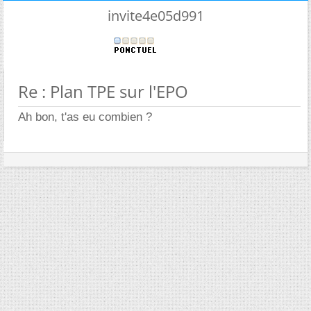
invite4e05d991
Re : Plan TPE sur l'EPO
Ah bon, t'as eu combien ?