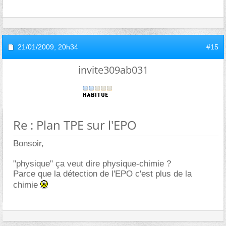
21/01/2009,
20h34
#15
invite309ab031
Re : Plan TPE sur l'EPO
Bonsoir,
"physique" ça veut dire physique-chimie ?
Parce que la détection de l'EPO c'est plus de la
chimie