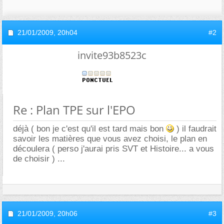
21/01/2009,
20h04
#2
invite93b8523c
Re : Plan TPE sur l'EPO
déjà ( bon je c'est qu'il est tard mais bon
) il faudrait
savoir les matières que vous avez choisi, le plan en
découlera ( perso j'aurai pris SVT et Histoire... a vous
de choisir ) ...
21/01/2009,
20h06
#3