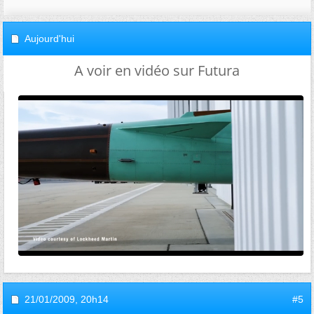
Aujourd'hui
A voir en vidéo sur Futura
21/01/2009,
20h14
#5