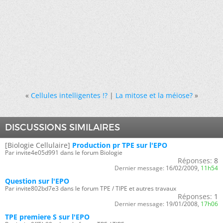
«
Cellules intelligentes !?
|
La mitose et la méiose?
»
DISCUSSIONS SIMILAIRES
[Biologie Cellulaire]
Production pr TPE sur l'EPO
Par invite4e05d991 dans le forum Biologie
Réponses:
8
Dernier message:
16/02/2009,
11h54
Question sur l'EPO
Par invite802bd7e3 dans le forum TPE / TIPE et autres travaux
Réponses:
1
Dernier message:
19/01/2008,
17h06
TPE premiere S sur l'EPO