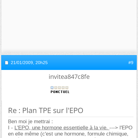
21/01/2009,
20h25
#9
invitea847c8fe
Re : Plan TPE sur l'EPO
Ben moi je mettrai :
I -
L'EPO, une hormone essentielle à la vie.
---> l'EPO
en elle même (c'est une hormone, formule chimique,