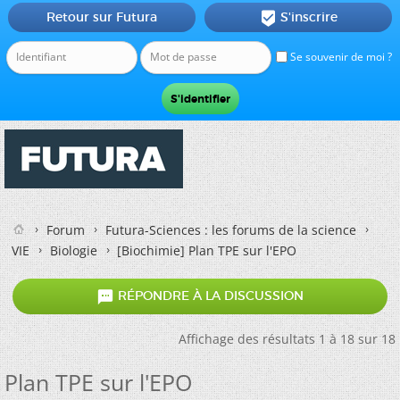
Retour sur Futura
S'inscrire

Se souvenir de moi ?
Forum
Futura-Sciences : les forums de la science
VIE
Biologie
[Biochimie]
Plan TPE sur l'EPO

RÉPONDRE À LA DISCUSSION
Affichage des résultats 1 à 18 sur 18
Plan TPE sur l'EPO