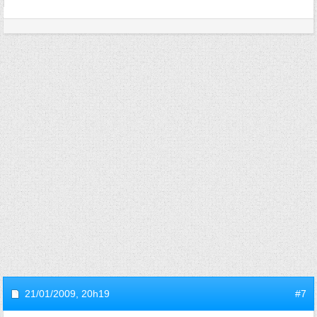
21/01/2009,
20h19
#7