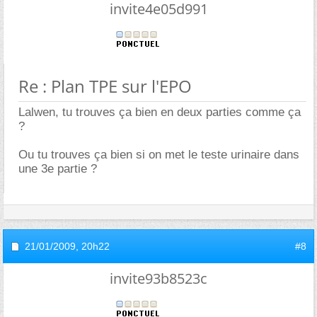
invite4e05d991
Re : Plan TPE sur l'EPO
Lalwen, tu trouves ça bien en deux parties comme ça
?
Ou tu trouves ça bien si on met le teste urinaire dans
une 3e partie ?
21/01/2009,
20h22
#8
invite93b8523c