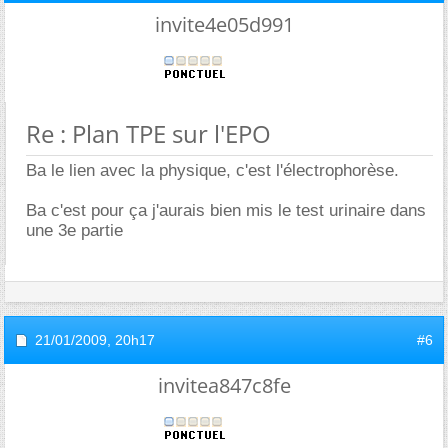
invite4e05d991
Re : Plan TPE sur l'EPO
Ba le lien avec la physique, c'est l'électrophorèse.
Ba c'est pour ça j'aurais bien mis le test urinaire dans
une 3e partie
21/01/2009,
20h17
#6
invitea847c8fe