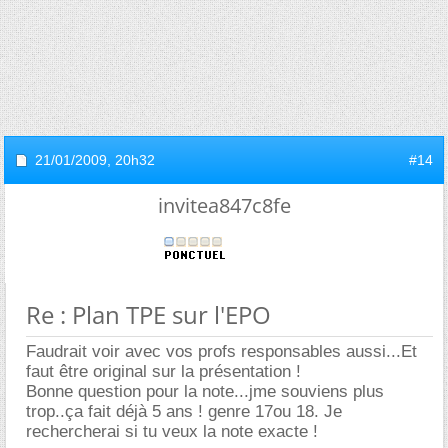
21/01/2009,
20h32
#14
invitea847c8fe
Re : Plan TPE sur l'EPO
Faudrait voir avec vos profs responsables aussi...Et
faut être original sur la présentation !
Bonne question pour la note...jme souviens plus
trop..ça fait déjà 5 ans ! genre 17ou 18. Je
rechercherai si tu veux la note exacte !