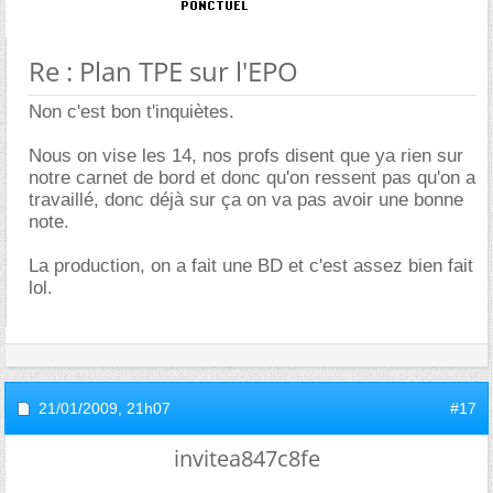
Re : Plan TPE sur l'EPO
Non c'est bon t'inquiètes.
Nous on vise les 14, nos profs disent que ya rien sur
notre carnet de bord et donc qu'on ressent pas qu'on a
travaillé, donc déjà sur ça on va pas avoir une bonne
note.
La production, on a fait une BD et c'est assez bien fait
lol.
21/01/2009,
21h07
#17
invitea847c8fe