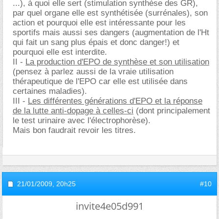
...), à quoi elle sert (stimulation synthèse des GR),
par quel organe elle est synthétisée (surrénales), son
action et pourquoi elle est intéressante pour les
sportifs mais aussi ses dangers (augmentation de l'Ht
qui fait un sang plus épais et donc danger!) et
pourquoi elle est interdite.
II -
La production d'EPO de synthèse et son utilisation
(pensez à parlez aussi de la vraie utilisation
thérapeutique de l'EPO car elle est utilisée dans
certaines maladies).
III -
Les différentes générations d'EPO et la réponse
de la lutte anti-dopage à celles-ci
(dont principalement
le test urinaire avec l'électrophorèse).
Mais bon faudrait revoir les titres.
21/01/2009,
20h25
#10
invite4e05d991