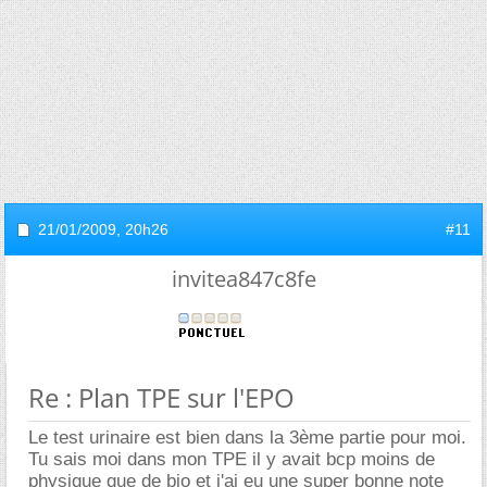
21/01/2009,
20h26
#11
invitea847c8fe
Re : Plan TPE sur l'EPO
Le test urinaire est bien dans la 3ème partie pour moi.
Tu sais moi dans mon TPE il y avait bcp moins de
physique que de bio et j'ai eu une super bonne note