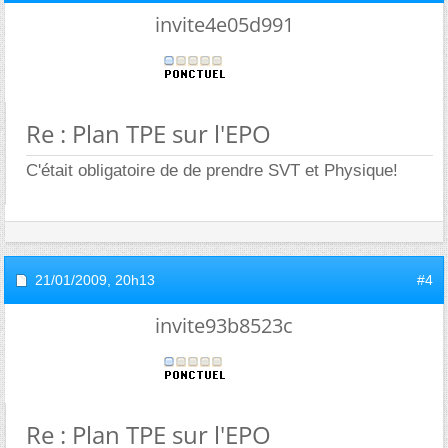
invite4e05d991
Re : Plan TPE sur l'EPO
C'était obligatoire de de prendre SVT et Physique!
21/01/2009,
20h13
#4
invite93b8523c
Re : Plan TPE sur l'EPO