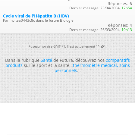
Réponses:
6
Dernier message:
23/04/2004,
17h54
Cycle viral de l'Hépatite B (HBV)
Par invitea0443c8c dans le forum Biologie
Réponses:
4
Dernier message:
26/03/2004,
10h13
Fuseau horaire GMT +1. Il est actuellement
11h04
.
Dans la rubrique
Santé
de Futura, découvrez nos
comparatifs
produits
sur le sport et la santé :
thermomètre médical
,
soins
personnels
...