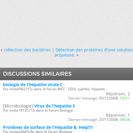
«
collection des bactéries
|
Détection des proteines d'une solution
acqueuse.
»
DISCUSSIONS SIMILAIRES
biologie de l'hépatite virale C
Par invitef4b21f7c dans le forum MST : SIDA, syphilis, hépatite...
Réponses:
2
Dernier message:
05/12/2008,
12h11
[Microbiologie]
Virus de l'hepatite E
Par invite7813571b dans le forum Biologie
Réponses:
1
Dernier message:
25/11/2008,
09h38
Protéines de surface de l'Hépatite B. Help!!!!
Par invitea0443c8c dans le forum Biologie