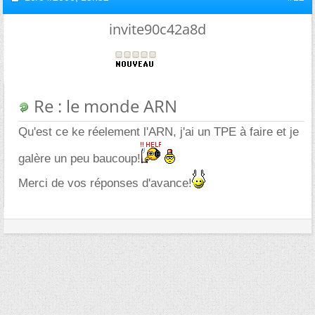
invite90c42a8d
Re : le monde ARN
Qu'est ce ke réelement l'ARN, j'ai un TPE à faire et je
galère un peu baucoup!
Merci de vos réponses d'avance!