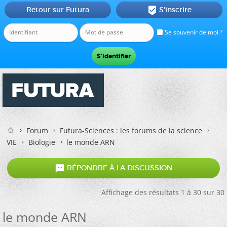
Retour sur Futura
S'inscrire

Se souvenir de moi ?
Forum
Futura-Sciences : les forums de la science
VIE
Biologie
le monde ARN

RÉPONDRE À LA DISCUSSION
Affichage des résultats 1 à 30 sur 30
le monde ARN