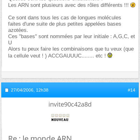
Les ARN sont plusieurs avec des rôles différents !!!
Ce sont dans tous les cas de longues molécules
faites d'une suite de plus petites appelées bases
azotées.
Ces "bases" sont nommées par leur initiale : A,G,C, et
U
Alors tu peux faire les combinaisons que tu veux (que
la cellule veut ! ) ACCGAUUUC........ etc !
27/04/2006,
12h38
#14
invite90c42a8d
Re : le monde ARN