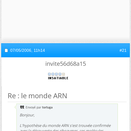
07/05/2006,
11h14
#21
invite56d68a15
Re : le monde ARN
Envoyé par
tortuga
Bonjour,
L'hypothèse du monde ARN s'est trouvée confirmée
avec la découverte des ribozymes, ces molécules