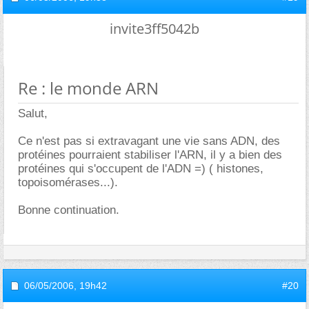
invite3ff5042b
Re : le monde ARN
Salut,
Ce n'est pas si extravagant une vie sans ADN, des
protéines pourraient stabiliser l'ARN, il y a bien des
protéines qui s'occupent de l'ADN =) ( histones,
topoisomérases...).
Bonne continuation.
06/05/2006,
19h42
#20