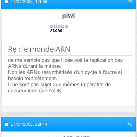
17/04/2005,
17h36
#2
piwi
Re : le monde ARN
ne me semble pas que l'idée soit la replication des
ARNs durant la mitose.
Non les ARNs resynthétisés d'un cycle à l'autre si
besoin tout bêtement.
Il ne sont pas sujet aux mêmes imperatifs de
conservation que l'ADN.
17/04/2005,
22h44
#3