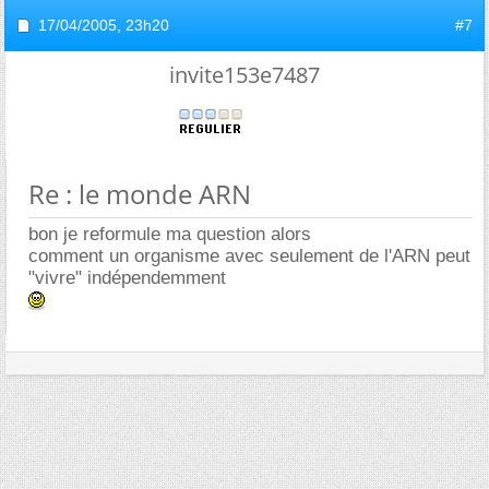
17/04/2005,
23h20
#7
invite153e7487
Re : le monde ARN
bon je reformule ma question alors
comment un organisme avec seulement de l'ARN peut
"vivre" indépendemment