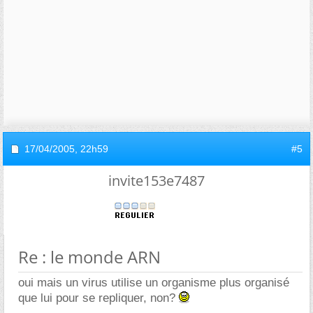
17/04/2005,
22h59
#5
invite153e7487
Re : le monde ARN
oui mais un virus utilise un organisme plus organisé
que lui pour se repliquer, non?