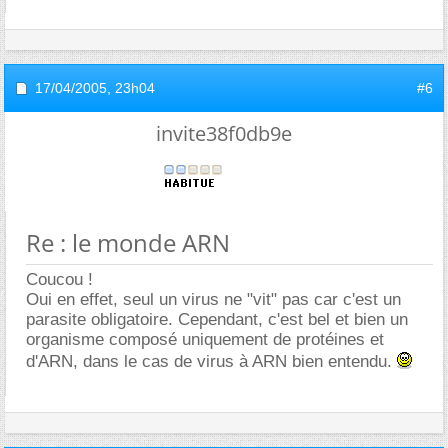
17/04/2005,
23h04
#6
invite38f0db9e
Re : le monde ARN
Coucou !
Oui en effet, seul un virus ne "vit" pas car c'est un
parasite obligatoire. Cependant, c'est bel et bien un
organisme composé uniquement de protéines et
d'ARN, dans le cas de virus à ARN bien entendu.