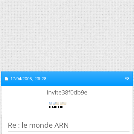
17/04/2005,
23h28
#8
invite38f0db9e
Re : le monde ARN