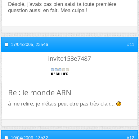
Désolé, j'avais pas bien saisi ta toute première
question aussi en fait. Mea culpa !
17/04/2005,
23h46
#11
invite153e7487
Re : le monde ARN
à me relire, je n'étais peut etre pas très clair...
10/04/2006,
13h32
#12