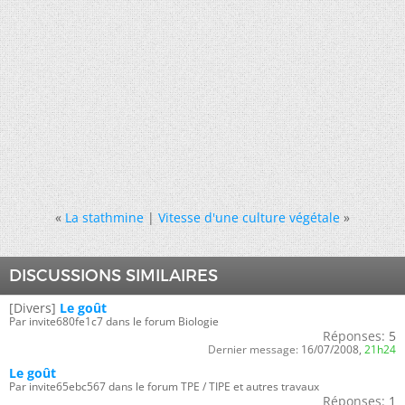
«
La stathmine
|
Vitesse d'une culture végétale
»
DISCUSSIONS SIMILAIRES
[Divers]
Le goût
Par invite680fe1c7 dans le forum Biologie
Réponses:
5
Dernier message:
16/07/2008,
21h24
Le goût
Par invite65ebc567 dans le forum TPE / TIPE et autres travaux
Réponses:
1