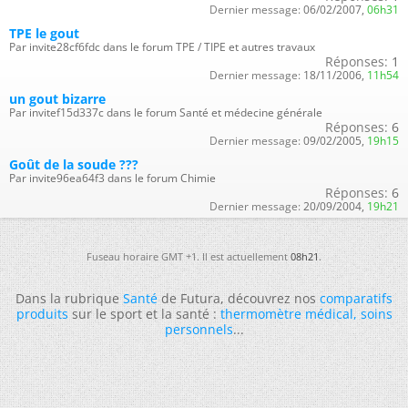
Dernier message:
06/02/2007,
06h31
TPE le gout
Par invite28cf6fdc dans le forum TPE / TIPE et autres travaux
Réponses:
1
Dernier message:
18/11/2006,
11h54
un gout bizarre
Par invitef15d337c dans le forum Santé et médecine générale
Réponses:
6
Dernier message:
09/02/2005,
19h15
Goût de la soude ???
Par invite96ea64f3 dans le forum Chimie
Réponses:
6
Dernier message:
20/09/2004,
19h21
Fuseau horaire GMT +1. Il est actuellement
08h21
.
Dans la rubrique
Santé
de Futura, découvrez nos
comparatifs
produits
sur le sport et la santé :
thermomètre médical
,
soins
personnels
...