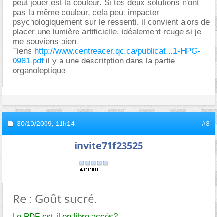
peut jouer est la couleur. Si tes deux solutions n'ont
pas la même couleur, cela peut impacter
psychologiquement sur le ressenti, il convient alors de
placer une lumière artificielle, idéalement rouge si je
me souviens bien.
Tiens
http://www.centreacer.qc.ca/publicat...1-HPG-
0981.pdf
il y a une descritption dans la partie
organoleptique
30/10/2009,
11h14
#3
invite71f23525
Re : Goût sucré.
Le PDF est-il en libre accès?