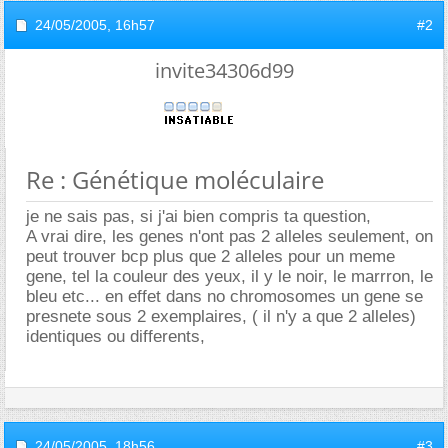
24/05/2005,
16h57
#2
invite34306d99
Re : Génétique moléculaire
je ne sais pas, si j'ai bien compris ta question,
A vrai dire, les genes n'ont pas 2 alleles seulement, on
peut trouver bcp plus que 2 alleles pour un meme
gene, tel la couleur des yeux, il y le noir, le marrron, le
bleu etc... en effet dans no chromosomes un gene se
presnete sous 2 exemplaires, ( il n'y a que 2 alleles)
identiques ou differents,
24/05/2005,
18h56
#3