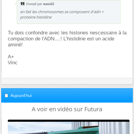
Envoyé par
wassii2
en fait les chromosomes se composent d'adn +
proteine histidine
Tu dois confondre avec les histones nescessaire à la
compaction de l'ADN....! L'histidine est un acide
aminé!
A+
Vinc
Aujourd'hui
A voir en vidéo sur Futura