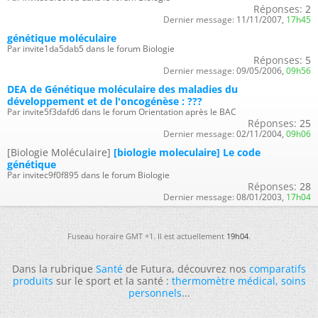
Réponses:
2
Dernier message:
11/11/2007,
17h45
génétique moléculaire
Par invite1da5dab5 dans le forum Biologie
Réponses:
5
Dernier message:
09/05/2006,
09h56
DEA de Génétique moléculaire des maladies du
développement et de l'oncogénèse : ???
Par invite5f3dafd6 dans le forum Orientation après le BAC
Réponses:
25
Dernier message:
02/11/2004,
09h06
[Biologie Moléculaire]
[biologie moleculaire] Le code
génétique
Par invitec9f0f895 dans le forum Biologie
Réponses:
28
Dernier message:
08/01/2003,
17h04
Fuseau horaire GMT +1. Il est actuellement
19h04
.
Dans la rubrique
Santé
de Futura, découvrez nos
comparatifs
produits
sur le sport et la santé :
thermomètre médical
,
soins
personnels
...