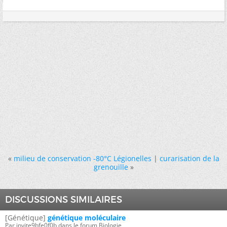
«
milieu de conservation -80°C Légionelles
|
curarisation de la
grenouille
»
DISCUSSIONS SIMILAIRES
[Génétique]
génétique moléculaire
Par invite9bfe0f0b dans le forum Biologie