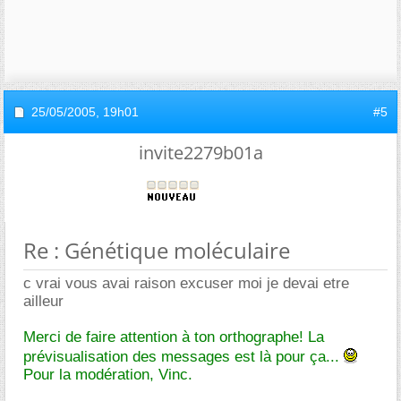
25/05/2005,
19h01
#5
invite2279b01a
Re : Génétique moléculaire
c vrai vous avai raison excuser moi je devai etre
ailleur
Merci de faire attention à ton orthographe! La
prévisualisation des messages est là pour ça...
Pour la modération, Vinc.