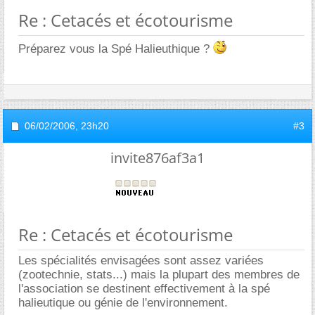
Re : Cetacés et écotourisme
Préparez vous la Spé Halieuthique ?
06/02/2006,
23h20
#3
invite876af3a1
Re : Cetacés et écotourisme
Les spécialités envisagées sont assez variées
(zootechnie, stats...) mais la plupart des membres de
l'association se destinent effectivement à la spé
halieutique ou génie de l'environnement.