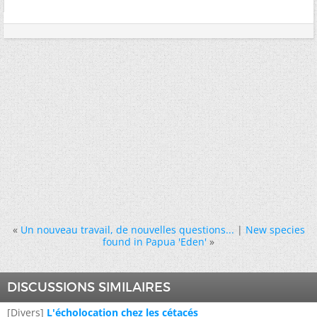
«
Un nouveau travail, de nouvelles questions...
|
New species
found in Papua 'Eden'
»
DISCUSSIONS SIMILAIRES
[Divers]
L'écholocation chez les cétacés