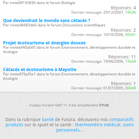
Par invite8f193836 dans le forum Biologie
Réponses:
4
Dernier message:
29/12/2007,
19h56
Que deviendrait le monde sans cétacés ?
Par invited6683de6 dans le forum Discussions scientifiques
Réponses:
2
Dernier message:
10/10/2006,
00h01
Projet écotourisme et énergies douces
Par invitebf40ab95 dans le forum Environnement, développement durable et
écologie
Réponses:
11
Dernier message:
19/06/2006,
15h24
Cétacés et écotourisme à Mayotte
Par invite876af3a1 dans le forum Environnement, développement durable et
écologie
Réponses:
1
Dernier message:
01/07/2005,
00h49
Fuseau horaire GMT +1. Il est actuellement
07h08
.
Dans la rubrique
Santé
de Futura, découvrez nos
comparatifs
produits
sur le sport et la santé :
thermomètre médical
,
soins
personnels
...