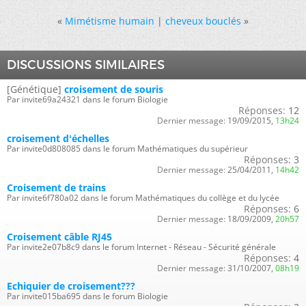
«
Mimétisme humain
|
cheveux bouclés
»
DISCUSSIONS SIMILAIRES
[Génétique]
croisement de souris
Par invite69a24321 dans le forum Biologie
Réponses:
12
Dernier message:
19/09/2015,
13h24
croisement d'échelles
Par invite0d808085 dans le forum Mathématiques du supérieur
Réponses:
3
Dernier message:
25/04/2011,
14h42
Croisement de trains
Par invite6f780a02 dans le forum Mathématiques du collège et du lycée
Réponses:
6
Dernier message:
18/09/2009,
20h57
Croisement câble RJ45
Par invite2e07b8c9 dans le forum Internet - Réseau - Sécurité générale
Réponses:
4
Dernier message:
31/10/2007,
08h19
Echiquier de croisement???
Par invite015ba695 dans le forum Biologie