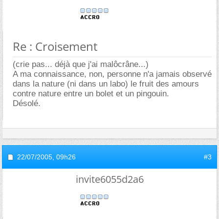
Re : Croisement
(crie pas... déjà que j'ai malôcrâne...)
A ma connaissance, non, personne n'a jamais observé
dans la nature (ni dans un labo) le fruit des amours
contre nature entre un bolet et un pingouin.
Désolé.
22/07/2005,
09h26
#3
invite6055d2a6