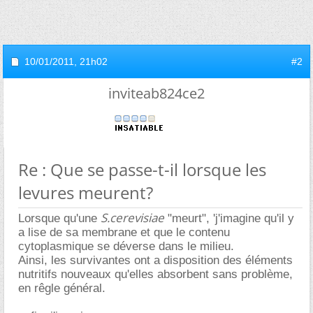
10/01/2011,
21h02
#2
inviteab824ce2
Re : Que se passe-t-il lorsque les
levures meurent?
S.cerevisiae
Lorsque qu'une
"meurt", 'j'imagine qu'il y
a lise de sa membrane et que le contenu
cytoplasmique se déverse dans le milieu.
Ainsi, les survivantes ont a disposition des éléments
nutritifs nouveaux qu'elles absorbent sans problème,
en rêgle général.