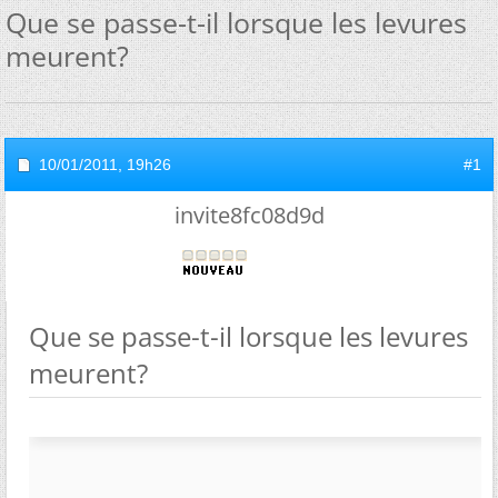
Que se passe-t-il lorsque les levures
meurent?
10/01/2011,
19h26
#1
invite8fc08d9d
Que se passe-t-il lorsque les levures
meurent?