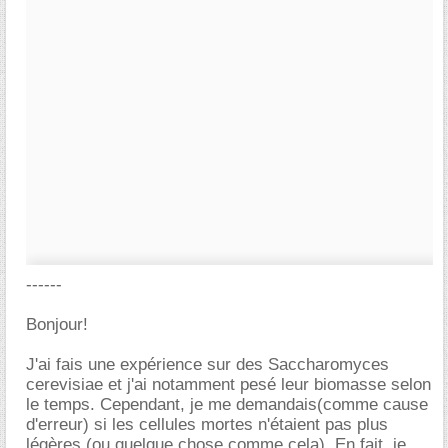
------
Bonjour!
J'ai fais une expérience sur des Saccharomyces
cerevisiae et j'ai notamment pesé leur biomasse selon
le temps. Cependant, je me demandais(comme cause
d'erreur) si les cellules mortes n'étaient pas plus
légères (ou quelque chose comme cela). En fait, je