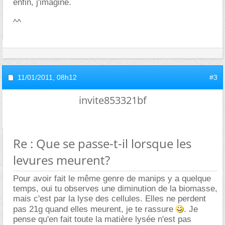
enfin, j'imagine.
^^
11/01/2011,
08h12
#3
invite853321bf
Re : Que se passe-t-il lorsque les
levures meurent?
Pour avoir fait le même genre de manips y a quelque
temps, oui tu observes une diminution de la biomasse,
mais c'est par la lyse des cellules. Elles ne perdent
pas 21g quand elles meurent, je te rassure
. Je
pense qu'en fait toute la matière lysée n'est pas