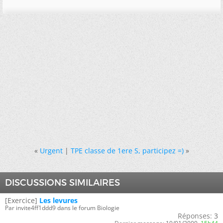
«
Urgent
|
TPE classe de 1ere S, participez =)
»
DISCUSSIONS SIMILAIRES
[Exercice]
Les levures
Par invite4ff1ddd9 dans le forum Biologie
Réponses:
3