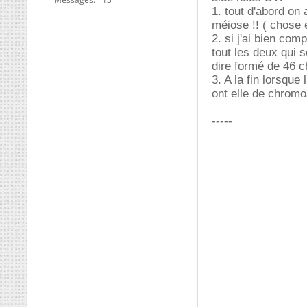
1. tout d'abord on 
méiose !! ( chose 
2. si j'ai bien co
tout les deux qui s
dire formé de 46 c
3. A la fin lorsque
ont elle de chro
-----