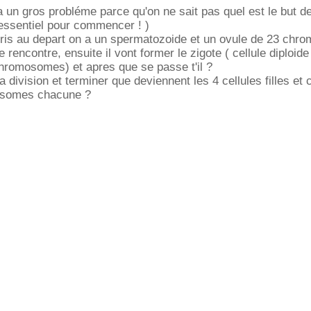
a un gros probléme parce qu'on ne sait pas quel est le but de
essentiel pour commencer ! )
mpris au depart on a un spermatozoide et un ovule de 23 ch
e rencontre, ensuite il vont former le zigote ( cellule diploide
hromosomes) et apres que se passe t'il ?
 la division et terminer que deviennent les 4 cellules filles et
mosomes chacune ?