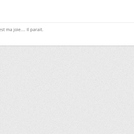
st ma joie.... Il parait.