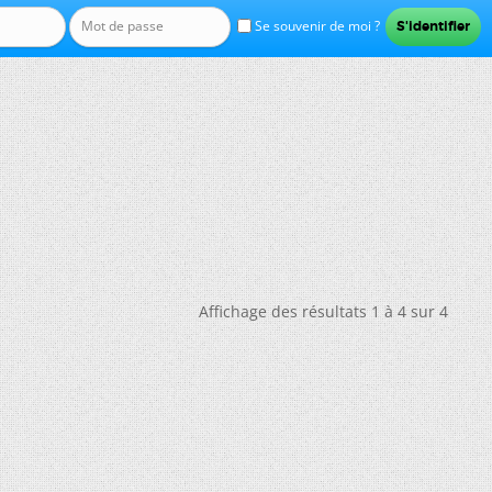
Se souvenir de moi ?
Affichage des résultats 1 à 4 sur 4