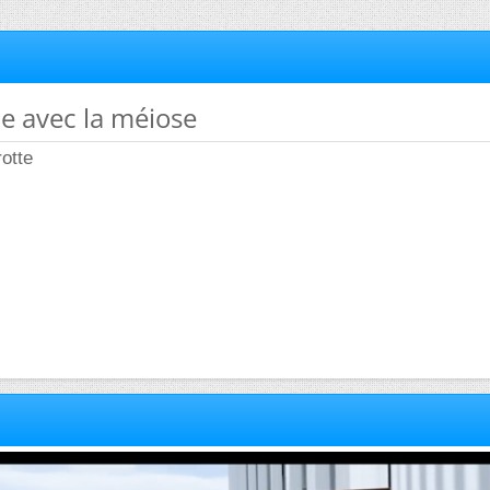
e avec la méiose
rotte