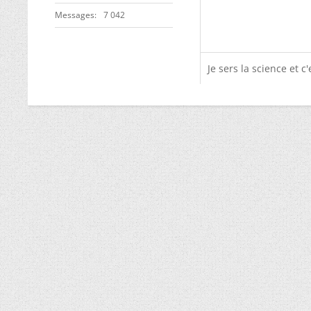
Messages
7 042
Je sers la science et c'e