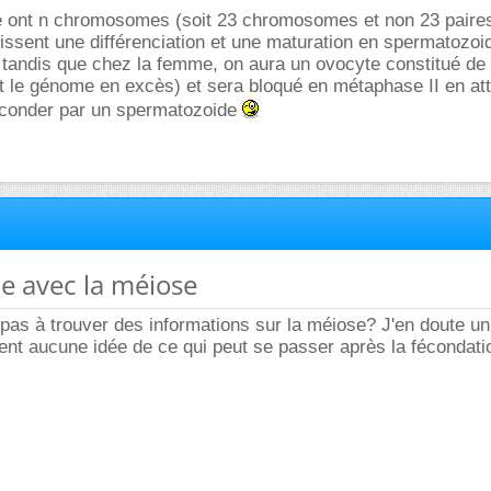
le ont n chromosomes (soit 23 chromosomes et non 23 paires
issent une différenciation et une maturation en spermatozoi
tandis que chez la femme, on aura un ovocyte constitué de 
t le génome en excès) et sera bloqué en métaphase II en at
féconder par un spermatozoide
e avec la méiose
as à trouver des informations sur la méiose? J'en doute un
nt aucune idée de ce qui peut se passer après la fécondati