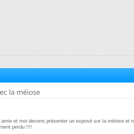
ec la méiose
e amie et moi devons présenter un exposé sur la méiose et 
ent perdu !!!!