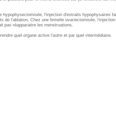
e hypophysectomisée, l'injection d'extraits hypophysaires fai
ets de l'ablation. Chez une femelle ovariectomisée, l'injection 
it pas réapparaitre les menstruations.
rendre quel organe active l'autre et par quel intermédiaire.