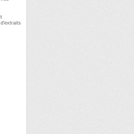
t
d'extraits