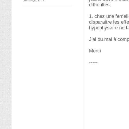
difficultés.
1. chez une femell
disparaitre les eff
hypophysaire ne fa
J'ai du mal à comp
Merci
-----