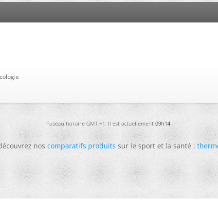
cologie
Fuseau horaire GMT +1. Il est actuellement
09h14
.
 découvrez nos
comparatifs produits
sur le sport et la santé :
therm