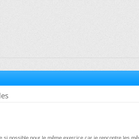
les
ide si possible pour le même exercice car je rencontre les m