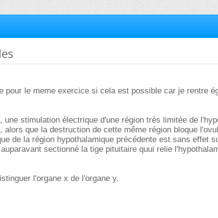
les
ide pour le meme exercice si cela est possible car je rentre 
, une stimulation électrique d'une région très limitée de l'h
n, alors que la destruction de cette même région bloque l'ovul
ique de la région hypothalamique précédente est sans effet s
 a auparavant sectionné la tige pituitaire quui relie l'hypothal
istinguer l'organe x de l'organe y.