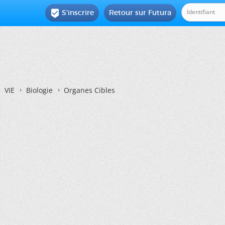
S'inscrire
Retour sur Futura

VIE
Biologie
Organes Cibles