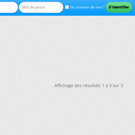
Se souvenir de moi ?
Affichage des résultats 1 à 3 sur 3