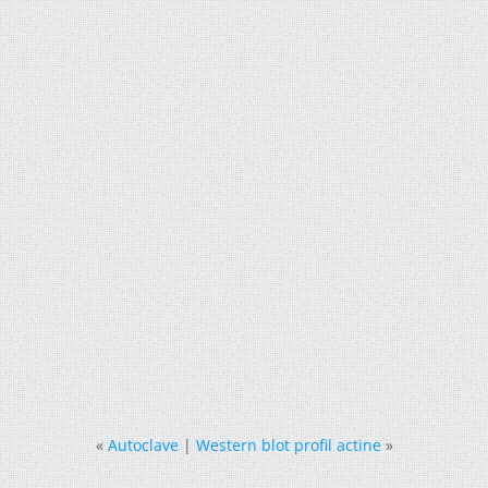
«
Autoclave
|
Western blot profil actine
»