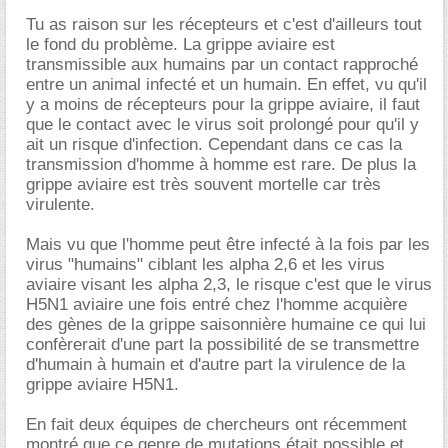
Tu as raison sur les récepteurs et c'est d'ailleurs tout
le fond du problème. La grippe aviaire est
transmissible aux humains par un contact rapproché
entre un animal infecté et un humain. En effet, vu qu'il
y a moins de récepteurs pour la grippe aviaire, il faut
que le contact avec le virus soit prolongé pour qu'il y
ait un risque d'infection. Cependant dans ce cas la
transmission d'homme à homme est rare. De plus la
grippe aviaire est très souvent mortelle car très
virulente.
Mais vu que l'homme peut être infecté à la fois par les
virus "humains" ciblant les alpha 2,6 et les virus
aviaire visant les alpha 2,3, le risque c'est que le virus
H5N1 aviaire une fois entré chez l'homme acquière
des gènes de la grippe saisonnière humaine ce qui lui
confèrerait d'une part la possibilité de se transmettre
d'humain à humain et d'autre part la virulence de la
grippe aviaire H5N1.
En fait deux équipes de chercheurs ont récemment
montré que ce genre de mutations était possible et