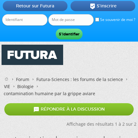
Retour sur Futura
S'inscrire

Se souvenir de moi ?
Forum
Futura-Sciences : les forums de la science
VIE
Biologie
contamination humaine par la grippe aviare

RÉPONDRE À LA DISCUSSION
Affichage des résultats 1 à 2 sur 2