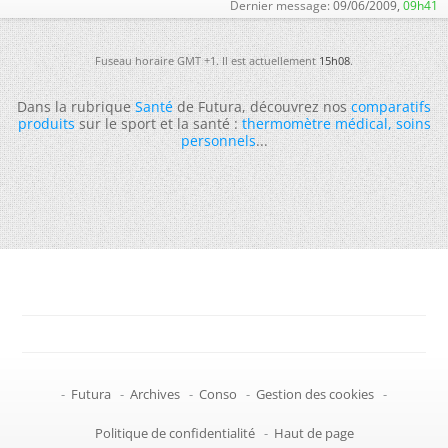
Dernier message:
09/06/2009,
09h41
Fuseau horaire GMT +1. Il est actuellement
15h08
.
Dans la rubrique
Santé
de Futura, découvrez nos
comparatifs
produits
sur le sport et la santé :
thermomètre médical
,
soins
personnels
...
-
Futura
-
Archives
-
Conso
-
Gestion des cookies
-
Politique de confidentialité
-
Haut de page