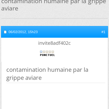
contamination humaine par la grippe
aviare
06/02/2012,
15h23
#1
invite8adf402c
contamination humaine par la
grippe aviare