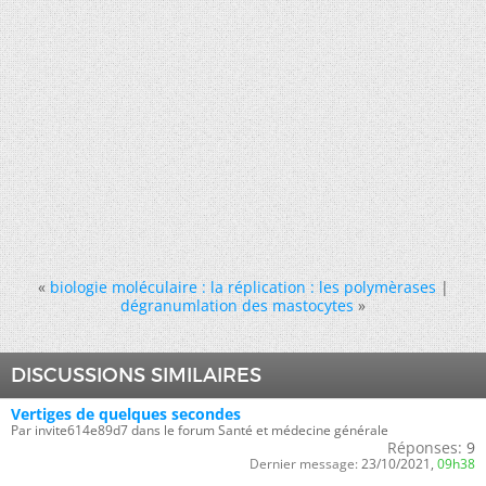
«
biologie moléculaire : la réplication : les polymèrases
|
dégranumlation des mastocytes
»
DISCUSSIONS SIMILAIRES
Vertiges de quelques secondes
Par invite614e89d7 dans le forum Santé et médecine générale
Réponses:
9
Dernier message:
23/10/2021,
09h38