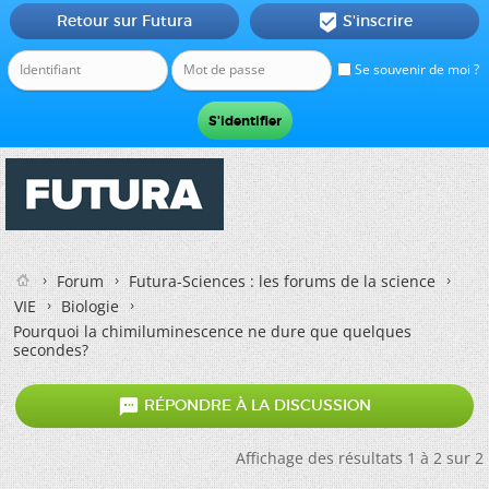
Retour sur Futura
S'inscrire

Se souvenir de moi ?
Forum
Futura-Sciences : les forums de la science
VIE
Biologie
Pourquoi la chimiluminescence ne dure que quelques
secondes?

RÉPONDRE À LA DISCUSSION
Affichage des résultats 1 à 2 sur 2