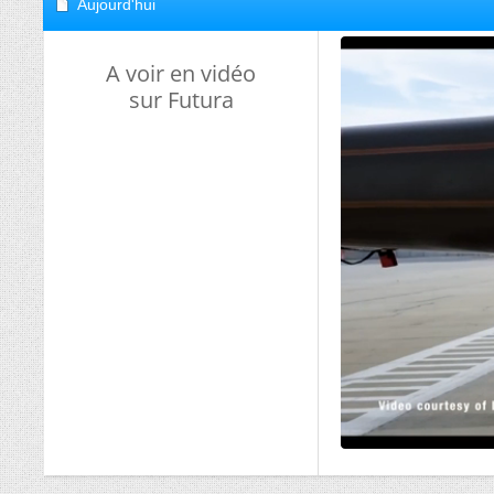
Aujourd'hui
A voir en vidéo
sur Futura