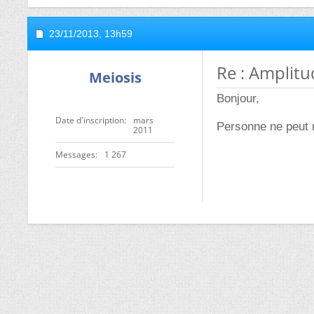
23/11/2013,
13h59
Re : Amplitu
Meiosis
Bonjour,
Date d'inscription
mars
Personne ne peut 
2011
Messages
1 267