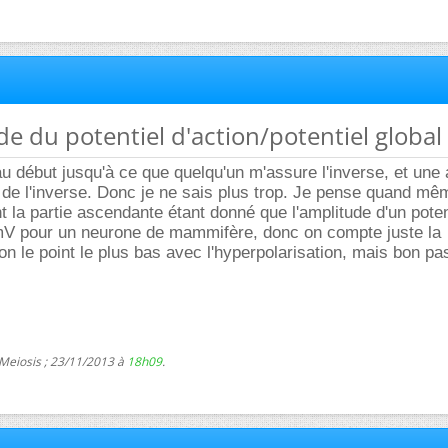
de du potentiel d'action/potentiel global
au début jusqu'à ce que quelqu'un m'assure l'inverse, et une 
 de l'inverse. Donc je ne sais plus trop. Je pense quand mê
la partie ascendante étant donné que l'amplitude d'un poten
0mV pour un neurone de mammifère, donc on compte juste la
on le point le plus bas avec l'hyperpolarisation, mais bon pas
 Meiosis ; 23/11/2013 à
18h09
.