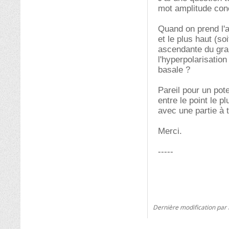
mot amplitude conc
Quand on prend l'am
et le plus haut (s
ascendante du gr
l'hyperpolarisatio
basale ?
Pareil pour un pote
entre le point le p
avec une partie à t
Merci.
-----
Dernière modification par