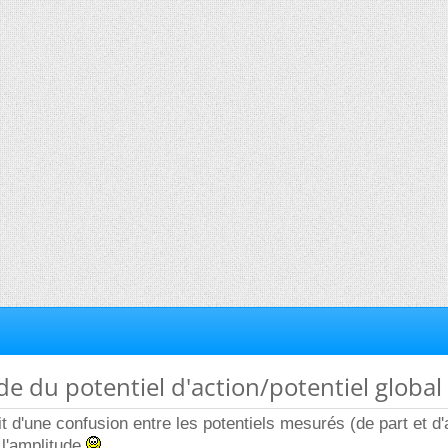
de du potentiel d'action/potentiel global
it d'une confusion entre les potentiels mesurés (de part et d'
 l'amplitude