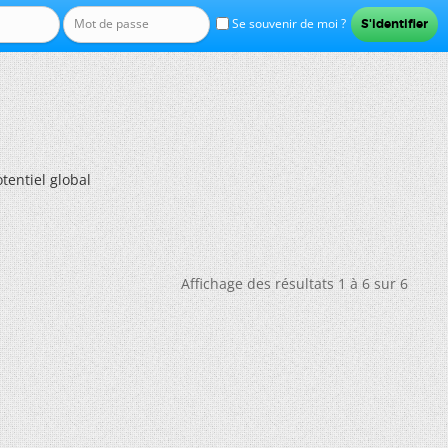
Se souvenir de moi ?
tentiel global
Affichage des résultats 1 à 6 sur 6