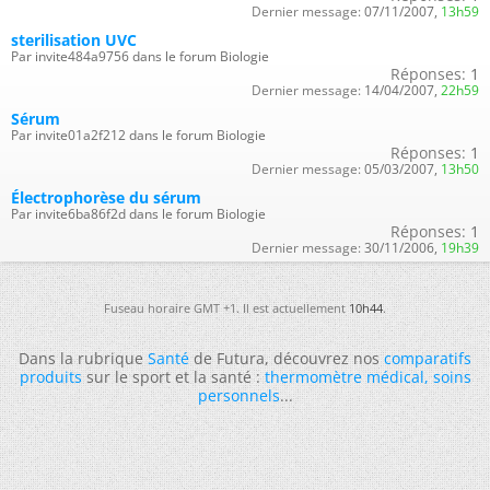
Dernier message:
07/11/2007,
13h59
sterilisation UVC
Par invite484a9756 dans le forum Biologie
Réponses:
1
Dernier message:
14/04/2007,
22h59
Sérum
Par invite01a2f212 dans le forum Biologie
Réponses:
1
Dernier message:
05/03/2007,
13h50
Électrophorèse du sérum
Par invite6ba86f2d dans le forum Biologie
Réponses:
1
Dernier message:
30/11/2006,
19h39
Fuseau horaire GMT +1. Il est actuellement
10h44
.
Dans la rubrique
Santé
de Futura, découvrez nos
comparatifs
produits
sur le sport et la santé :
thermomètre médical
,
soins
personnels
...