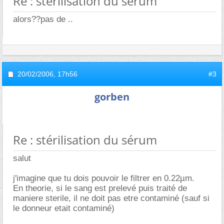
Re : stérilisation du sérum
alors??pas de ..
20/02/2006,
17h56
#3
gorben
Re : stérilisation du sérum
salut
j'imagine que tu dois pouvoir le filtrer en 0.22µm.
En theorie, si le sang est prelevé puis traité de
maniere sterile, il ne doit pas etre contaminé (sauf si
le donneur etait contaminé)