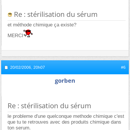
Re : stérilisation du sérum
et méthode chimique ça existe?
MERCI
20/02/2006,
20h07
#6
gorben
Re : stérilisation du sérum
le probleme d'une quelconque methode chimique c'est
que tu te retrouves avec des produits chimique dans
ton serum.