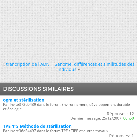
«
trancription de l'ADN
|
Génome, différences et similitudes des
individus
»
DISCUSSIONS SIMILAIRES
ogm et stérilisation
Par invite372d0439 dans le forum Environnement, développement durable
et écologie
Réponses:
12
Dernier message:
25/12/2007,
00h50
TPE 1°S Méthode de stérilisation
Par invite36d34497 dans le forum TPE / TIPE et autres travaux
Réponses:
1