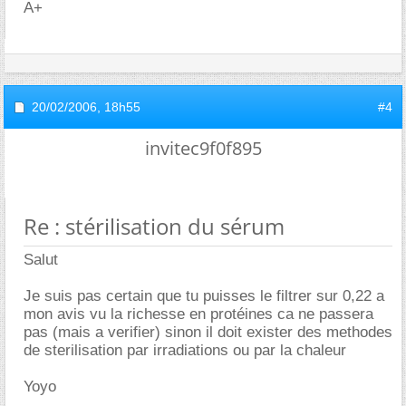
A+
20/02/2006,
18h55
#4
invitec9f0f895
Re : stérilisation du sérum
Salut
Je suis pas certain que tu puisses le filtrer sur 0,22 a
mon avis vu la richesse en protéines ca ne passera
pas (mais a verifier) sinon il doit exister des methodes
de sterilisation par irradiations ou par la chaleur
Yoyo