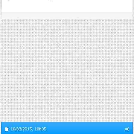
16/03/2015,
16h05
#6