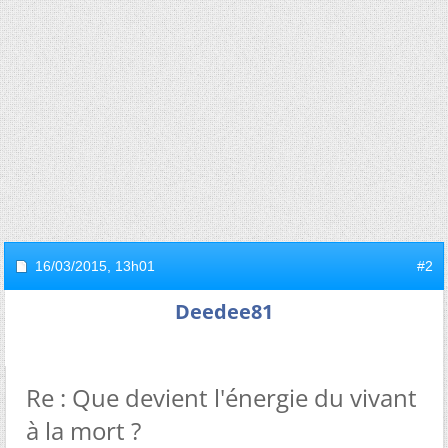
16/03/2015,
13h01
#2
Deedee81
Re : Que devient l'énergie du vivant
à la mort ?