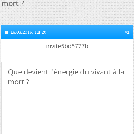
mort ?
16/03/2015,
12h20
#1
invite5bd5777b
Que devient l'énergie du vivant à la
mort ?