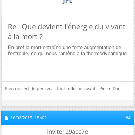
JPL
Re : Que devient l'énergie du vivant
à la mort ?
En bref la mort entraîne une forte augmentation de
l'entropie, ce qui nous ramène à la thermodynamique.
Rien ne sert de penser, il faut réfléchir avant - Pierre Dac
16/03/2015,
15h02
#4
invite129acc7e