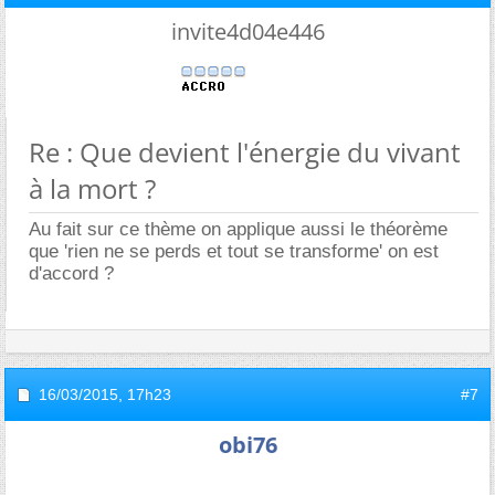
invite4d04e446
Re : Que devient l'énergie du vivant
à la mort ?
Au fait sur ce thème on applique aussi le théorème
que 'rien ne se perds et tout se transforme' on est
d'accord ?
16/03/2015,
17h23
#7
obi76