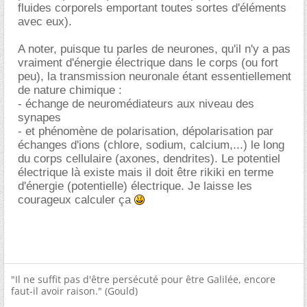
fluides corporels emportant toutes sortes d'éléments
avec eux).
A noter, puisque tu parles de neurones, qu'il n'y a pas
vraiment d'énergie électrique dans le corps (ou fort
peu), la transmission neuronale étant essentiellement
de nature chimique :
- échange de neuromédiateurs aux niveau des
synapes
- et phénomène de polarisation, dépolarisation par
échanges d'ions (chlore, sodium, calcium,...) le long
du corps cellulaire (axones, dendrites). Le potentiel
électrique là existe mais il doit être rikiki en terme
d'énergie (potentielle) électrique. Je laisse les
courageux calculer ça
"Il ne suffit pas d'être persécuté pour être Galilée, encore
faut-il avoir raison." (Gould)