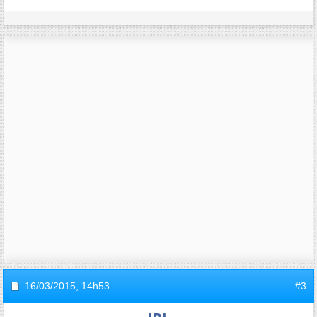
16/03/2015,
14h53
#3