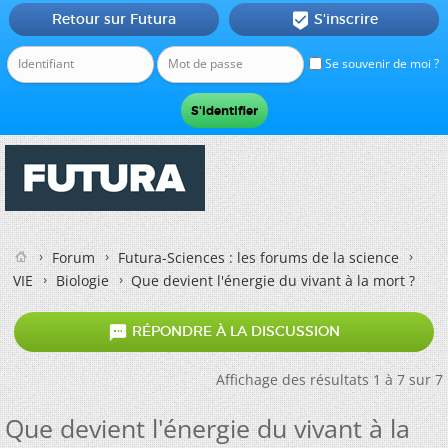
Retour sur Futura
S'inscrire

Se souvenir de moi ?
Forum
Futura-Sciences : les forums de la science
VIE
Biologie
Que devient l'énergie du vivant à la mort ?

RÉPONDRE À LA DISCUSSION
Affichage des résultats 1 à 7 sur 7
Que devient l'énergie du vivant à la