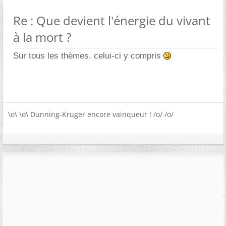
Re : Que devient l'énergie du vivant
à la mort ?
Sur tous les thèmes, celui-ci y compris
\o\ \o\ Dunning-Kruger encore vainqueur ! /o/ /o/