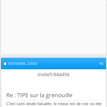
07/03/2006,
21h22
#2
invitefc84ad56
Re : TIPE sur la grenouille
C'est sans doute faisable, le mieux est de voir où elle