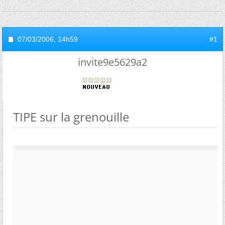
07/03/2006,
14h59
#1
invite9e5629a2
TIPE sur la grenouille