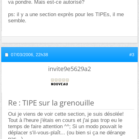
va pondre. Mais est-ce autorisé?
ps: il y a une section exprès pour les TIPEs, il me
semble.
07/03/2006,
22h38
#3
invite9e5629a2
Re : TIPE sur la grenouille
Oui je viens de voir cette section, je suis désolée!
Tout à l'heure j'étais en cours et j'ai pas trop eu le
temps de faire attention ^^; Si un modo pouvait le
déplacer s'il-vous-plaît... (ou bien si ça ne dérange
pas...)