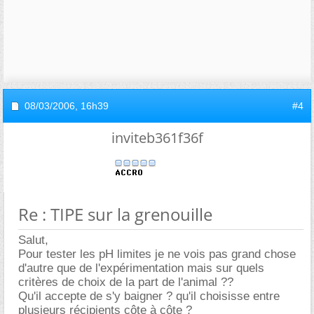
08/03/2006,
16h39
#4
inviteb361f36f
Re : TIPE sur la grenouille
Salut,
Pour tester les pH limites je ne vois pas grand chose
d'autre que de l'expérimentation mais sur quels
critères de choix de la part de l'animal ??
Qu'il accepte de s'y baigner ? qu'il choisisse entre
plusieurs récipients côte à côte ?