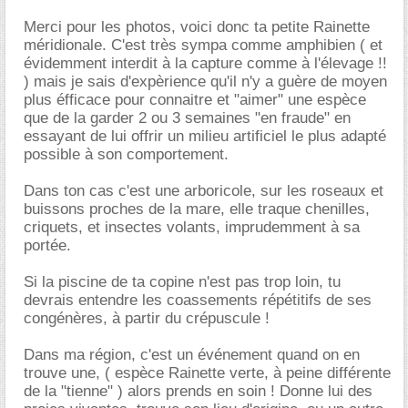
Merci pour les photos, voici donc ta petite Rainette
méridionale. C'est très sympa comme amphibien ( et
évidemment interdit à la capture comme à l'élevage !!
) mais je sais d'expèrience qu'il n'y a guère de moyen
plus éfficace pour connaitre et "aimer" une espèce
que de la garder 2 ou 3 semaines "en fraude" en
essayant de lui offrir un milieu artificiel le plus adapté
possible à son comportement.
Dans ton cas c'est une arboricole, sur les roseaux et
buissons proches de la mare, elle traque chenilles,
criquets, et insectes volants, imprudemment à sa
portée.
Si la piscine de ta copine n'est pas trop loin, tu
devrais entendre les coassements répétitifs de ses
congénères, à partir du crépuscule !
Dans ma région, c'est un événement quand on en
trouve une, ( espèce Rainette verte, à peine différente
de la "tienne" ) alors prends en soin ! Donne lui des