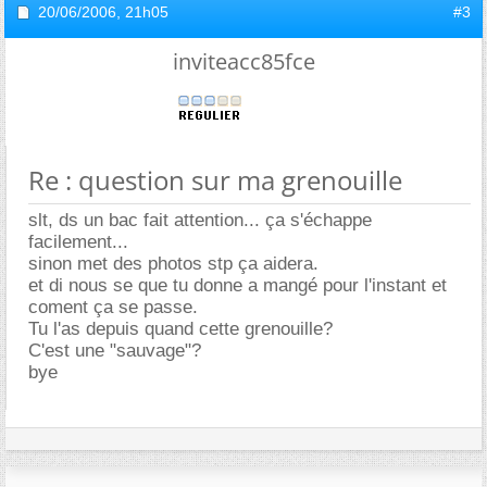
20/06/2006,
21h05
#3
inviteacc85fce
Re : question sur ma grenouille
slt, ds un bac fait attention... ça s'échappe
facilement...
sinon met des photos stp ça aidera.
et di nous se que tu donne a mangé pour l'instant et
coment ça se passe.
Tu l'as depuis quand cette grenouille?
C'est une "sauvage"?
bye