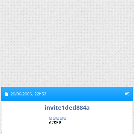
20/06/2006,
22h53
#5
invite1ded884a