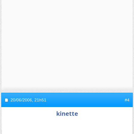
20/06/2006,
21h51
#4
kinette