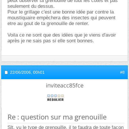
peux observer ta grenouille de tout les cotés et pas
seulement du dessus.
Pour le grillage c'est une bonne idée par contre la
moustiquaire empèchera des insectes qui peuvent
etre au gout de ta grenouille de renter.
Voila ce ne sont que des idées que je viens d'avoir
après je ne sais pas si elle sont bonnes.
22/06/2006,
00h01
#8
inviteacc85fce
Re : question sur ma grenouille
Slt, vu le type de grenouille, il te faudra de toute façon