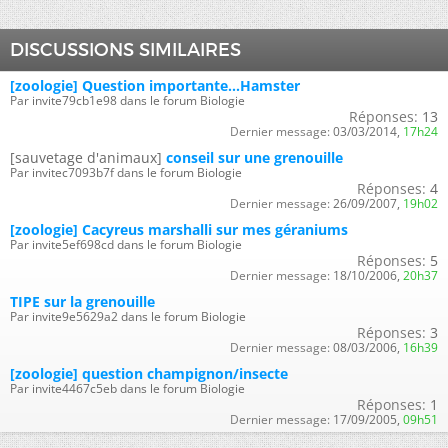
DISCUSSIONS SIMILAIRES
[zoologie] Question importante...Hamster
Par invite79cb1e98 dans le forum Biologie
Réponses:
13
Dernier message:
03/03/2014,
17h24
[sauvetage d'animaux]
conseil sur une grenouille
Par invitec7093b7f dans le forum Biologie
Réponses:
4
Dernier message:
26/09/2007,
19h02
[zoologie] Cacyreus marshalli sur mes géraniums
Par invite5ef698cd dans le forum Biologie
Réponses:
5
Dernier message:
18/10/2006,
20h37
TIPE sur la grenouille
Par invite9e5629a2 dans le forum Biologie
Réponses:
3
Dernier message:
08/03/2006,
16h39
[zoologie] question champignon/insecte
Par invite4467c5eb dans le forum Biologie
Réponses:
1
Dernier message:
17/09/2005,
09h51