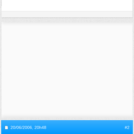
20/06/2006,
20h48
#2