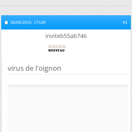
26/05/2015,
17h39
#1
inviteb55ab746
virus de l'oignon