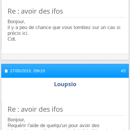
Re : avoir des ifos
Bonjour,
il y a peu de chance que vous tombiez sur un cas si
précis ici.
Cdt.
27/05/2015,
09h19
#3
Loupsio
Re : avoir des ifos
Bonjour,
Requérir l'aide de quelqu'un pour avoir des