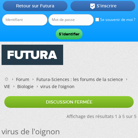
Retour sur Futura
S'inscrire

Se souvenir de moi ?
Forum
Futura-Sciences : les forums de la science
VIE
Biologie
virus de l'oignon
DISCUSSION FERMÉE
Affichage des résultats 1 à 5 sur 5
virus de l'oignon