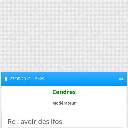
27/05/2015,
15h29
#4
Cendres
Modérateur
Re : avoir des ifos