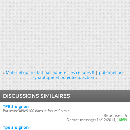
«
Matériel qui ne fait pas adhérer les cellules !!
|
potentiel post-
synaptique et potentiel d'action
»
DISCUSSIONS SIMILAIRES
TPE S oignon
Par invite3d9e9100 dans le forum Chimie
Réponses:
5
Dernier message:
14/12/2014,
18h59
Tpe S oignon