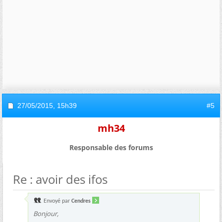
27/05/2015,
15h39
#5
mh34
Responsable des forums
Re : avoir des ifos
Envoyé par
Cendres
Bonjour,