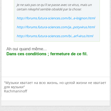
Je ne sais pas ce qu'il se passe avec ce virus, mais un
certain nikephil semble obsédé par la chose:
http://forums.futura-sciences.com/bi...e-loignon.html
http://forums.futura-sciences.com/ja...potyvirus.html
http://forums.futura-sciences.com/bi...arf-virus.html
Ah oui quand même...
Dans ces conditions ; fermeture de ce fil.
"Музыки хватает на всю жизнь, но целой жизни не хватает
для музыки"
Rachmaninoff