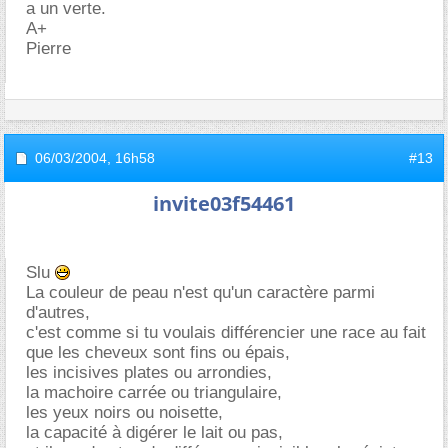
a un verte.
A+
Pierre
06/03/2004,
16h58
#13
invite03f54461
Slu
La couleur de peau n'est qu'un caractère parmi
d'autres,
c'est comme si tu voulais différencier une race au fait
que les cheveux sont fins ou épais,
les incisives plates ou arrondies,
la machoire carrée ou triangulaire,
les yeux noirs ou noisette,
la capacité à digérer le lait ou pas,