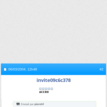
06/03/2004,
12h48
#2
invite09c6c378
Envoyé par
pierreM