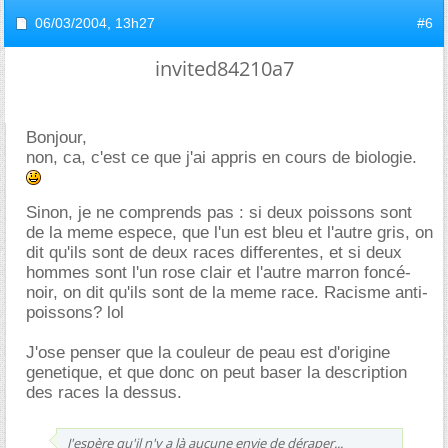
06/03/2004,
13h27
#6
invited84210a7
Bonjour,
non, ca, c'est ce que j'ai appris en cours de biologie.
Sinon, je ne comprends pas : si deux poissons sont
de la meme espece, que l'un est bleu et l'autre gris, on
dit qu'ils sont de deux races differentes, et si deux
hommes sont l'un rose clair et l'autre marron foncé-
noir, on dit qu'ils sont de la meme race. Racisme anti-
poissons? lol
J'ose penser que la couleur de peau est d'origine
genetique, et que donc on peut baser la description
des races la dessus.
J'espère qu'il n'y a là aucune envie de déraper...