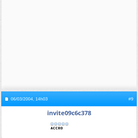
06/03/2004,
14h03
#9
invite09c6c378