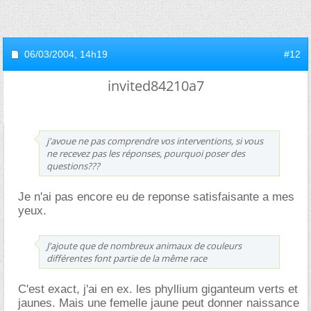
06/03/2004,
14h19
#12
invited84210a7
j'avoue ne pas comprendre vos interventions, si vous
ne recevez pas les réponses, pourquoi poser des
questions???
Je n'ai pas encore eu de reponse satisfaisante a mes
yeux.
J'ajoute que de nombreux animaux de couleurs
différentes font partie de la même race
C'est exact, j'ai en ex. les phyllium giganteum verts et
jaunes. Mais une femelle jaune peut donner naissance