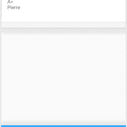
A+
Pierre