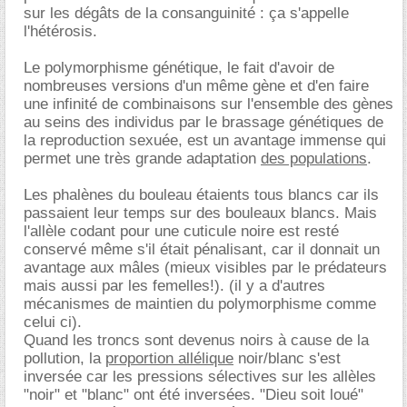
sur les dégâts de la consanguinité : ça s'appelle
l'hétérosis.
Le polymorphisme génétique, le fait d'avoir de
nombreuses versions d'un même gène et d'en faire
une infinité de combinaisons sur l'ensemble des gènes
au seins des individus par le brassage génétiques de
la reproduction sexuée, est un avantage immense qui
permet une très grande adaptation
des populations
.
Les phalènes du bouleau étaients tous blancs car ils
passaient leur temps sur des bouleaux blancs. Mais
l'allèle codant pour une cuticule noire est resté
conservé même s'il était pénalisant, car il donnait un
avantage aux mâles (mieux visibles par le prédateurs
mais aussi par les femelles!). (il y a d'autres
mécanismes de maintien du polymorphisme comme
celui ci).
Quand les troncs sont devenus noirs à cause de la
pollution, la
proportion allélique
noir/blanc s'est
inversée car les pressions sélectives sur les allèles
"noir" et "blanc" ont été inversées. "Dieu soit loué"