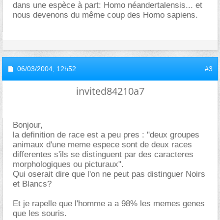
dans une espèce à part: Homo néandertalensis... et
nous devenons du même coup des Homo sapiens.
06/03/2004,
12h52
#3
invited84210a7
Bonjour,
la definition de race est a peu pres : "deux groupes
animaux d'une meme espece sont de deux races
differentes s'ils se distinguent par des caracteres
morphologiques ou picturaux".
Qui oserait dire que l'on ne peut pas distinguer Noirs
et Blancs?
Et je rapelle que l'homme a a 98% les memes genes
que les souris.