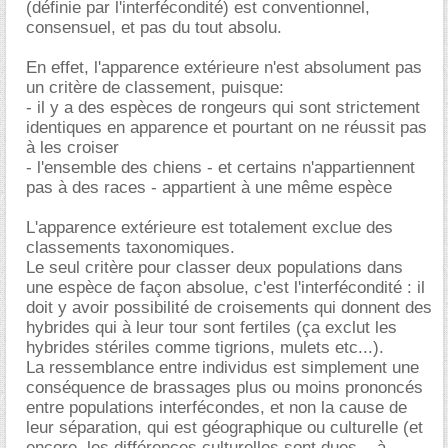
(définie par l'interfécondité) est conventionnel,
consensuel, et pas du tout absolu.
En effet, l'apparence extérieure n'est absolument pas
un critère de classement, puisque:
- il y a des espèces de rongeurs qui sont strictement
identiques en apparence et pourtant on ne réussit pas
à les croiser
- l'ensemble des chiens - et certains n'appartiennent
pas à des races - appartient à une même espèce
L'apparence extérieure est totalement exclue des
classements taxonomiques.
Le seul critère pour classer deux populations dans
une espèce de façon absolue, c'est l'interfécondité : il
doit y avoir possibilité de croisements qui donnent des
hybrides qui à leur tour sont fertiles (ça exclut les
hybrides stériles comme tigrions, mulets etc...).
La ressemblance entre individus est simplement une
conséquence de brassages plus ou moins prononcés
entre populations interfécondes, et non la cause de
leur séparation, qui est géographique ou culturelle (et
encore, les différences culturelles sont dues... à