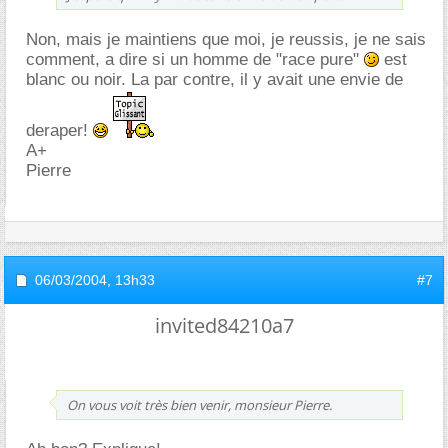
Non, mais je maintiens que moi, je reussis, je ne sais
comment, a dire si un homme de "race pure"
est
blanc ou noir. La par contre, il y avait une envie de
deraper!
A+
Pierre
06/03/2004,
13h33
#7
invited84210a7
On vous voit très bien venir, monsieur Pierre.