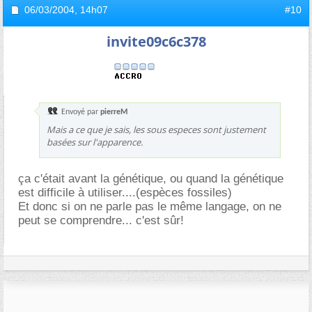
06/03/2004,
14h07
#10
invite09c6c378
Envoyé par
pierreM
Mais a ce que je sais, les sous especes sont justement
basées sur l'apparence.
ça c'était avant la génétique, ou quand la génétique
est difficile à utiliser....(espèces fossiles)
Et donc si on ne parle pas le même langage, on ne
peut se comprendre... c'est sûr!