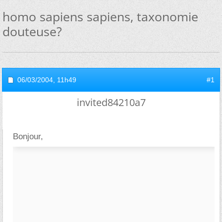
homo sapiens sapiens, taxonomie
douteuse?
06/03/2004,
11h49
#1
invited84210a7
Bonjour,