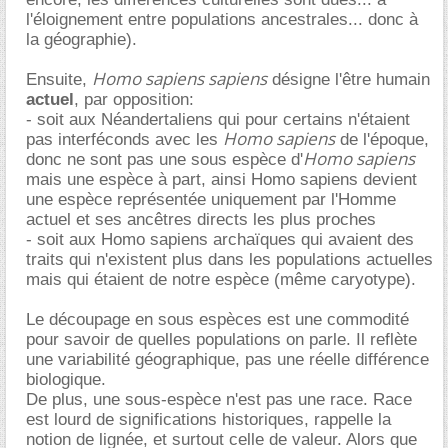
l'éloignement entre populations ancestrales... donc à
la géographie).
Homo sapiens sapiens
Ensuite,
désigne l'être humain
actuel
, par opposition:
- soit aux Néandertaliens qui pour certains n'étaient
Homo sapiens
pas interféconds avec les
de l'époque,
Homo sapiens
donc ne sont pas une sous espèce d'
mais une espèce à part, ainsi Homo sapiens devient
une espèce représentée uniquement par l'Homme
actuel et ses ancêtres directs les plus proches
- soit aux Homo sapiens archaïques qui avaient des
traits qui n'existent plus dans les populations actuelles
mais qui étaient de notre espèce (même caryotype).
Le découpage en sous espèces est une commodité
pour savoir de quelles populations on parle. Il reflète
une variabilité géographique, pas une réelle différence
biologique.
De plus, une sous-espèce n'est pas une race. Race
est lourd de significations historiques, rappelle la
notion de lignée, et surtout celle de valeur. Alors que