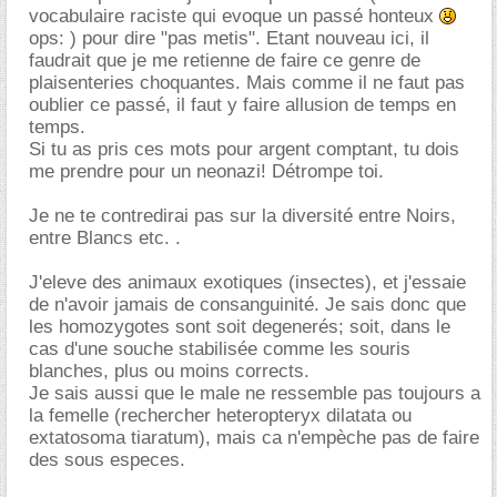
vocabulaire raciste qui evoque un passé honteux
ops: ) pour dire "pas metis". Etant nouveau ici, il
faudrait que je me retienne de faire ce genre de
plaisenteries choquantes. Mais comme il ne faut pas
oublier ce passé, il faut y faire allusion de temps en
temps.
Si tu as pris ces mots pour argent comptant, tu dois
me prendre pour un neonazi! Détrompe toi.
Je ne te contredirai pas sur la diversité entre Noirs,
entre Blancs etc. .
J'eleve des animaux exotiques (insectes), et j'essaie
de n'avoir jamais de consanguinité. Je sais donc que
les homozygotes sont soit degenerés; soit, dans le
cas d'une souche stabilisée comme les souris
blanches, plus ou moins corrects.
Je sais aussi que le male ne ressemble pas toujours a
la femelle (rechercher heteropteryx dilatata ou
extatosoma tiaratum), mais ca n'empèche pas de faire
des sous especes.