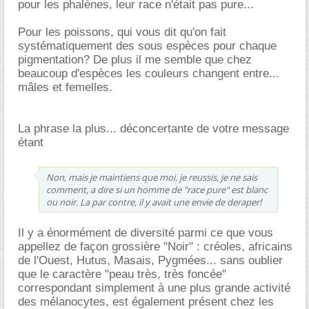
pour les phalènes, leur race n'était pas pure...
Pour les poissons, qui vous dit qu'on fait
systématiquement des sous espèces pour chaque
pigmentation? De plus il me semble que chez
beaucoup d'espèces les couleurs changent entre...
mâles et femelles.
La phrase la plus... déconcertante de votre message
étant
Non, mais je maintiens que moi, je reussis, je ne sais
comment, a dire si un homme de "race pure" est blanc
ou noir. La par contre, il y avait une envie de deraper!
Il y a énormément de diversité parmi ce que vous
appellez de façon grossière "Noir" : créoles, africains
de l'Ouest, Hutus, Masais, Pygmées... sans oublier
que le caractère "peau très, très foncée"
correspondant simplement à une plus grande activité
des mélanocytes, est également présent chez les