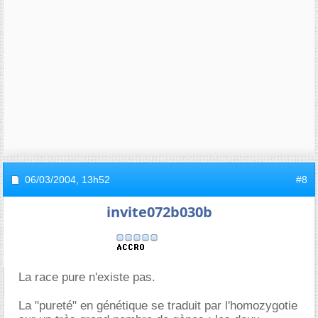
06/03/2004,
13h52
#8
invite072b030b
La race pure n'existe pas.
La "pureté" en génétique se traduit par l'homozygotie