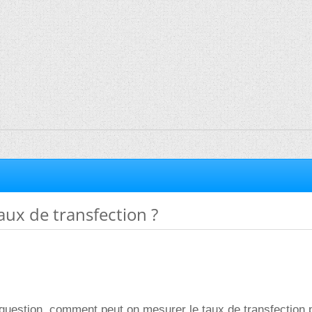
aux de transfection ?
question, comment peut on mesurer le taux de transfection 