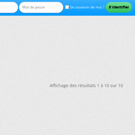
Se souvenir de moi ?
Affichage des résultats 1 à 10 sur 10