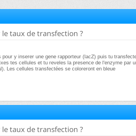
 le taux de transfection ?
s pour y inserer une gene rapporteur (lacZ) puis tu transfect
fixes tes cellules et tu reveles la presence de l'enzyme par u
). Les cellules transfectées se coloreront en bleue
 le taux de transfection ?