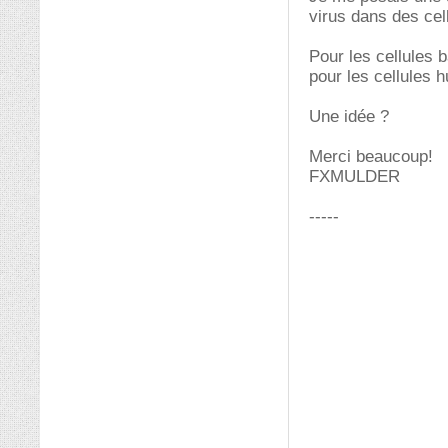
virus dans des ce
Pour les cellules 
pour les cellules h
Une idée ?
Merci beaucoup!
FXMULDER
-----