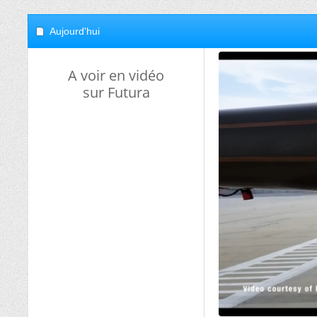
Aujourd'hui
A voir en vidéo
sur Futura