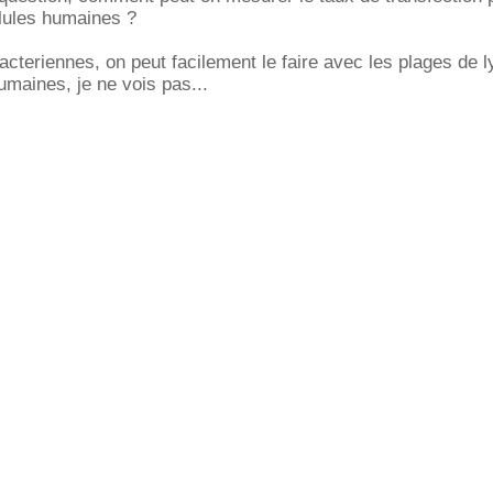
llules humaines ?
bacteriennes, on peut facilement le faire avec les plages de 
umaines, je ne vois pas...