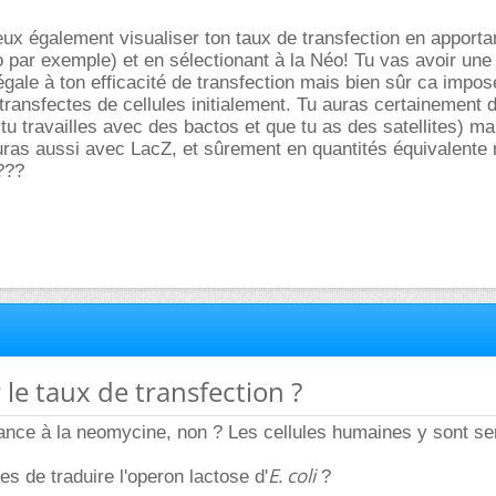
ux également visualiser ton taux de transfection en apporta
 par exemple) et en sélectionant à la Néo! Tu vas avoir une 
 égale à ton efficacité de transfection mais bien sûr ca impos
transfectes de cellules initialement. Tu auras certainement 
i tu travailles avec des bactos et que tu as des satellites) ma
uras aussi avec LacZ, et sûrement en quantités équivalente
???
 le taux de transfection ?
tance à la neomycine, non ? Les cellules humaines y sont se
E. coli
es de traduire l'operon lactose d'
?