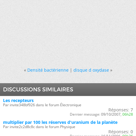
«
Densité bactérienne
|
disque d oxydase
»
DISCUSSIONS SIMILAIRES
Les recepteurs
Par invite348bf926 dans le forum Électronique
Réponses:
7
Dernier message:
09/10/2007,
06h28
multiplier par 100 les réserves d'uranium de la planète
Par invite2c2d8c8c dans le forum Physique
Réponses:
0