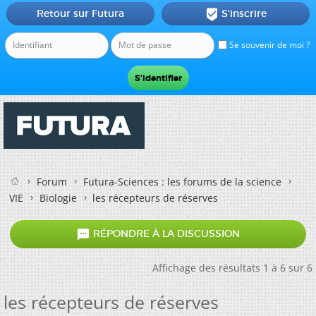
Retour sur Futura
S'inscrire

Se souvenir de moi ?
Forum
Futura-Sciences : les forums de la science
VIE
Biologie
les récepteurs de réserves

RÉPONDRE À LA DISCUSSION
Affichage des résultats 1 à 6 sur 6
les récepteurs de réserves