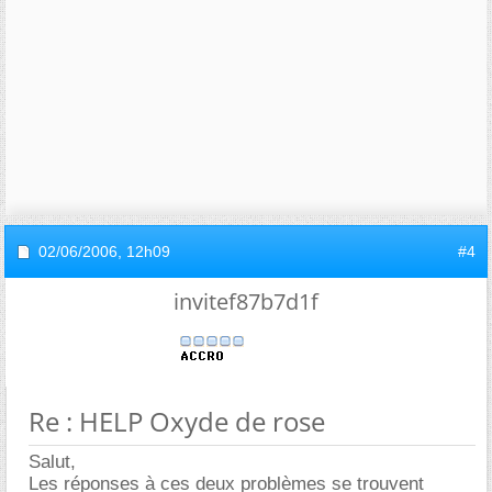
02/06/2006,
12h09
#4
invitef87b7d1f
Re : HELP Oxyde de rose
Salut,
Les réponses à ces deux problèmes se trouvent