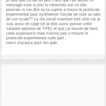
je sais que ca fait un peu 3 ans que t'as laisse ce
message mais si jms tu retournes sur ce site,
pourrais tu me dire ou ta copine a trouve le protocole
experimental pour synthetiser l'oxyde de rose au labo
de son lycee?? ca me serait vraiment tres utile car je
suis aussi en cpge (et je dois aussi passer cette
satanee epreuve de TIPE) et que j'ai besoin de faire
cette experience mais n'arrive pas a trouver le
protocole experimental nulle part...
merci d'avance pour ton aide