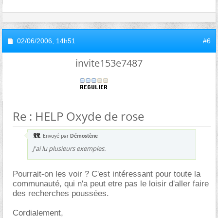
02/06/2006,
14h51
#6
invite153e7487
Re : HELP Oxyde de rose
Envoyé par
Démostène
J'ai lu plusieurs exemples.
Pourrait-on les voir ? C'est intéressant pour toute la
communauté, qui n'a peut etre pas le loisir d'aller faire
des recherches poussées.
Cordialement,