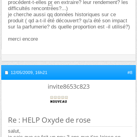
procédent-t-elles
pr
en extraire? leur rendement? les
difficultés rencontrées?...)
je cherche aussi qq données historiques sur ce
produit ( qd a-t-il été découvert? qu'a été son impact
sur la parfumerie? ds quelle proportion est -il utilisé?)
merci encore
12/05/2009,
16h21
#8
invite8653c823
Re : HELP Oxyde de rose
salut,