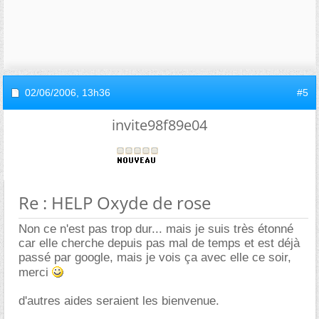
02/06/2006,
13h36
#5
invite98f89e04
Re : HELP Oxyde de rose
Non ce n'est pas trop dur... mais je suis très étonné
car elle cherche depuis pas mal de temps et est déjà
passé par google, mais je vois ça avec elle ce soir,
merci
d'autres aides seraient les bienvenue.