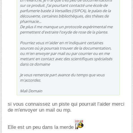
En revanche, je n'ai que très peu de documentations
sur ce produit. J'ai pourtant contacté une école de
parfumerie basée à Versailles (ISIPCA), le palais de la
découverte, certaines bibliothèques, des thèses de
pharmacie...
De plus il me manque un protocole expérimental me
permettent d'extraire l'oxyde de rose de la plante.
Pourriez vous m'aider en m'indiquant certaines
sources où je pourrais trouver de la documentation,
ou m'en envoyer par mail ou par courrier ou en me
mettant en contact avec des scientifiques spécialisés
dans ce domaine
Je vous remercie part avance du temps que vous
m'accordez.
Mali Domain
si vous connaissez un piste qui pourrait l'aider merci
de m'envoyer un mail ou mp.
Elle est un peu dans la merde