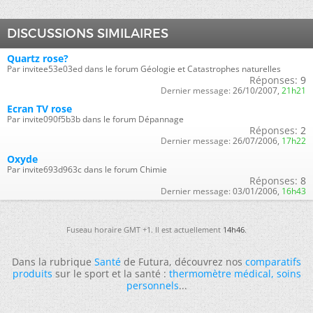
DISCUSSIONS SIMILAIRES
Quartz rose?
Par invitee53e03ed dans le forum Géologie et Catastrophes naturelles
Réponses:
9
Dernier message:
26/10/2007,
21h21
Ecran TV rose
Par invite090f5b3b dans le forum Dépannage
Réponses:
2
Dernier message:
26/07/2006,
17h22
Oxyde
Par invite693d963c dans le forum Chimie
Réponses:
8
Dernier message:
03/01/2006,
16h43
Fuseau horaire GMT +1. Il est actuellement
14h46
.
Dans la rubrique
Santé
de Futura, découvrez nos
comparatifs
produits
sur le sport et la santé :
thermomètre médical
,
soins
personnels
...