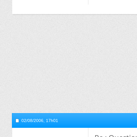
02/08/2006,
17h01