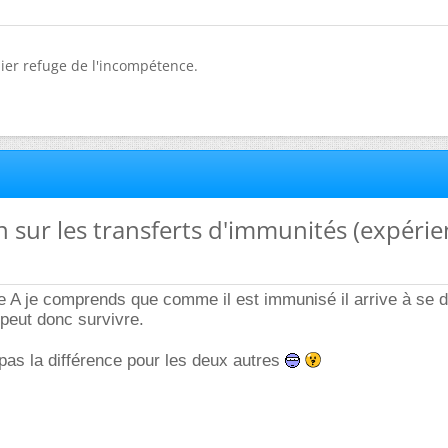
nier refuge de l'incompétence.
n sur les transferts d'immunités (expéri
e A je comprends que comme il est immunisé il arrive à se 
 peut donc survivre.
 pas la différence pour les deux autres