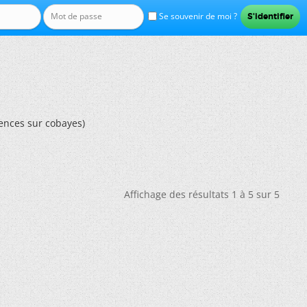
Se souvenir de moi ?
iences sur cobayes)
Affichage des résultats 1 à 5 sur 5