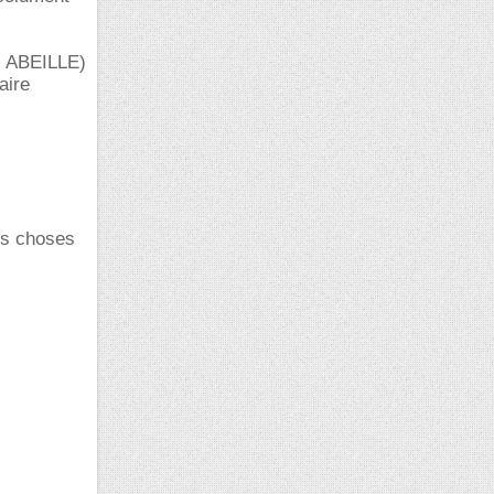
I ABEILLE)
aire
des choses