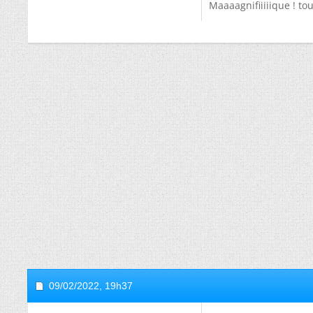
Maaaagnifiiiiique ! to
09/02/2022,
19h37