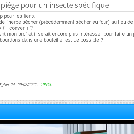
n piége pour un insecte spécifique
 pour les liens,
 de l'herbe sécher (précédemment sécher au four) au lieu de
x t'il convenir ?
nt mon prof et il serait encore plus intéresser pour faire un 
 bourdons dans une bouteille, est ce possible ?
 Egbert24 ; 09/02/2022 à
19h38
.