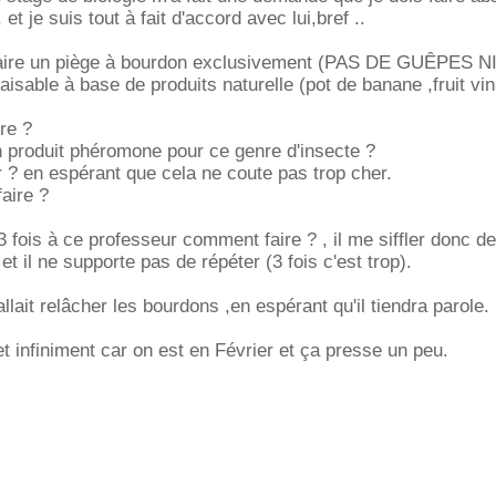
et je suis tout à fait d'accord avec lui,bref ..
 faire un piège à bourdon exclusivement (PAS DE GUÊPES N
 faisable à base de produits naturelle (pot de banane ,fruit vin
re ?
 un produit phéromone pour ce genre d'insecte ?
er ? en espérant que cela ne coute pas trop cher.
aire ?
 fois à ce professeur comment faire ? , il me siffler donc 
et il ne supporte pas de répéter (3 fois c'est trop).
 allait relâcher les bourdons ,en espérant qu'il tiendra parole.
t infiniment car on est en Février et ça presse un peu.