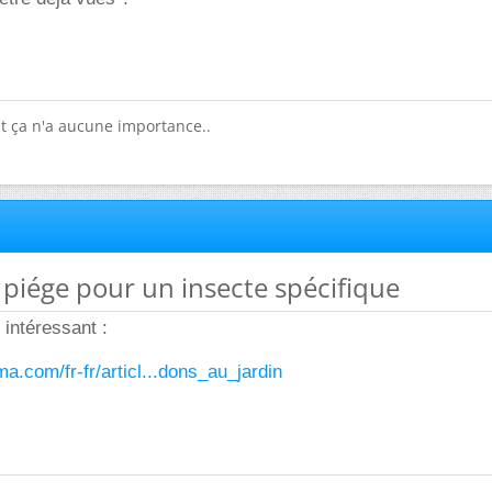
ut ça n'a aucune importance..
n piége pour un insecte spécifique
intéressant :
a.com/fr-fr/articl...dons_au_jardin