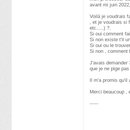
avant mi juin 2022, 
Voilà je voudrais
, et je voudrais si
etc.....) ?.
Si oui comment fai
Si non existe t'il
Si oui ou le trouv
Si non , comment f
J'avais demander 3
que je ne pige pas 
Il m'a promis qu'il
Merci beaucoup , e
-----