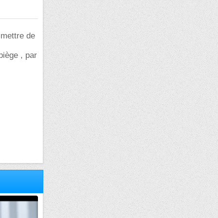
 mettre de
piège , par