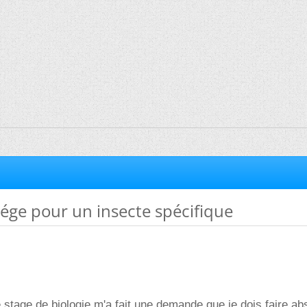
iége pour un insecte spécifique
stage de biologie m'a fait une demande que je dois faire a