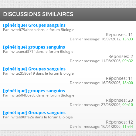
DISCUSSIONS SIMILAIRES
[génétique] Groupes sanguins
Par invite679abbcb dans le forum Biologie
Réponses:
11
Dernier message:
16/07/2012,
13h03
[génétique] groupes sanguins
Par inviteaecd371f dans le forum Biologie
Réponses:
2
Dernier message:
11/08/2006,
09h32
[génétique] Groupes sanguins
Par invite2f580e19 dans le forum Biologie
Réponses:
11
Dernier message:
16/05/2006,
18h00
[génétique] groupes sanguins
Par invite604b6e8c dans le forum Biologie
Réponses:
20
Dernier message:
27/03/2006,
00h10
[génétique] Groupes sanguins
Par inviteb90ffa2e dans le forum Biologie
Réponses:
12
Dernier message:
16/01/2006,
11h44