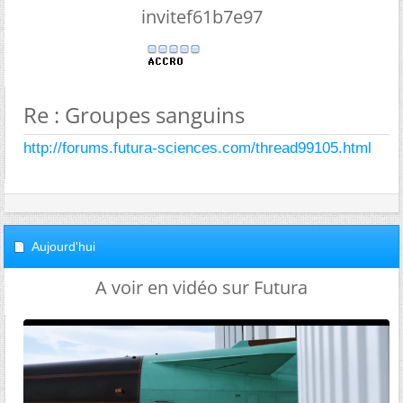
invitef61b7e97
Re : Groupes sanguins
http://forums.futura-sciences.com/thread99105.html
Aujourd'hui
A voir en vidéo sur Futura