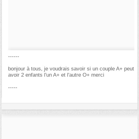
------
bonjour à tous, je voudrais savoir si un couple A+ peut
avoir 2 enfants l'un A+ et l'autre O+ merci
-----