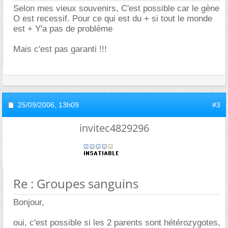
Selon mes vieux souvenirs, C'est possible car le gène
O est recessif. Pour ce qui est du + si tout le monde
est + Y'a pas de problème
Mais c'est pas garanti !!!
25/09/2006,
13h09
#3
invitec4829296
Re : Groupes sanguins
Bonjour,
oui, c'est possible si les 2 parents sont hétérozygotes,