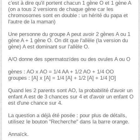
c'est à dire qu'il portent chacun 1 gène O et 1 gène A
(on a tous 2 versions de chaque gène car les
chromosomes sont en double : un hérité du papa et
l'autre de la maman)
Une personne du groupe A peut avoir 2 gènes A ou 1
gène A + 1 gène O. On dit que l'allèle (la version du
gène) A est dominant sur l'allèle O.
A/O donne des spermatozïdes ou des ovules A ou O
gènes : AO x AO = 1/4 AA + 1/2 AO + 1/4 OO
groupes : [A] x [A] = 1/4 [A] + 1/2 [A] + 1/4 [O]
Quand les 2 parents sont AO, la probabilité d'avoir un
enfant A est de 3 chances sur 4 et d'avoir un enfant O
est d'une chance sur 4.
La question a déjà été posée : pour plus de détails,
utilisez le bouton "Recherche" dans la barre orange.
Annaïck.