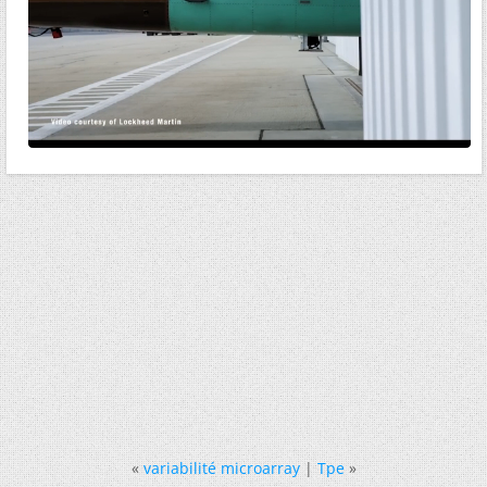
«
variabilité microarray
|
Tpe
»