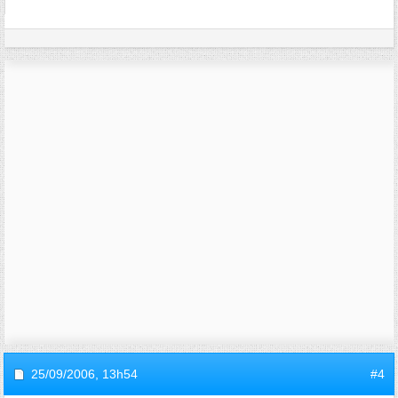
25/09/2006,
13h54
#4