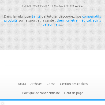
Fuseau horaire GMT +1. Il est actuellement
22h30
.
Dans la rubrique
Santé
de Futura, découvrez nos
comparatifs
produits
sur le sport et la santé :
thermomètre médical
,
soins
personnels
...
-
Futura
-
Archives
-
Conso
-
Gestion des cookies
-
Politique de confidentialité
-
Haut de page