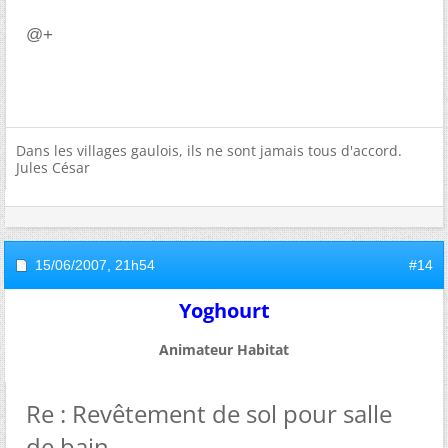
@+
Dans les villages gaulois, ils ne sont jamais tous d'accord.
Jules César
15/06/2007,
21h54
#14
Yoghourt
Animateur Habitat
Re : Revêtement de sol pour salle
de bain