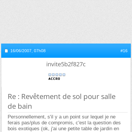
16/06/2007,
07h08
#16
invite5b2f827c
Re : Revêtement de sol pour salle
de bain
Personnellement, s'il y a un point sur lequel je ne
ferais pas/plus de compromis, c'est la question des
bois exotiques (ok, j'ai une petite table de jardin en