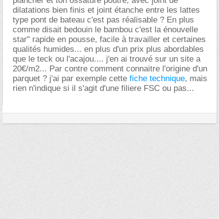
plancher et ton ossature poutre, avec joint de
dilatations bien finis et joint étanche entre les lattes
type pont de bateau c'est pas réalisable ? En plus
comme disait bedouin le bambou c'est la énouvelle
star" rapide en pousse, facile à travailler et certaines
qualités humides... en plus d'un prix plus abordables
que le teck ou l'acajou.... j'en ai trouvé sur un site a
20€/m2... Par contre comment connaitre l'origine d'un
parquet ? j'ai par exemple cette
fiche technique
, mais
rien n'indique si il s'agit d'une filiere FSC ou pas...