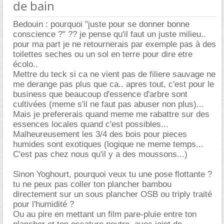
de bain
Bedouin : pourquoi "juste pour se donner bonne
conscience ?" ?? je pense qu'il faut un juste milieu..
pour ma part je ne retournerais par exemple pas à des
toilettes seches ou un sol en terre pour dire etre
écolo..
Mettre du teck si ca ne vient pas de filiere sauvage ne
me derange pas plus que ca.. apres tout, c'est pour le
business que beaucoup d'essence d'arbre sont
cultivées (meme s'il ne faut pas abuser non plus)...
Mais je prefererais quand meme me rabattre sur des
essences locales quand c'est possibles...
Malheureusement les 3/4 des bois pour pieces
humides sont exotiques (logique ne meme temps...
C'est pas chez nous qu'il y a des moussons...)
Sinon Yoghourt, pourquoi veux tu une pose flottante ?
tu ne peux pas coller ton plancher bambou
directement sur un sous plancher OSB ou triply traité
pour l'humidité ?
Ou au pire en mettant un film pare-pluie entre ton