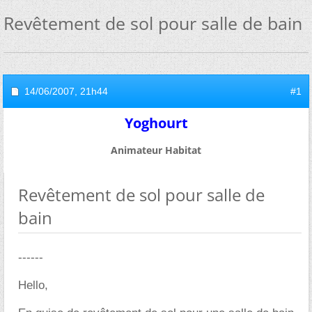
Revêtement de sol pour salle de bain
14/06/2007,
21h44
#1
Yoghourt
Animateur Habitat
Revêtement de sol pour salle de
bain
------
Hello,