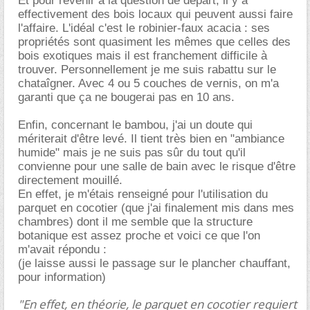
Et pour revenir à la question de départ, il y a
effectivement des bois locaux qui peuvent aussi faire
l'affaire. L'idéal c'est le robinier-faux acacia : ses
propriétés sont quasiment les mêmes que celles des
bois exotiques mais il est franchement difficile à
trouver. Personnellement je me suis rabattu sur le
chataîgner. Avec 4 ou 5 couches de vernis, on m'a
garanti que ça ne bougerai pas en 10 ans.
Enfin, concernant le bambou, j'ai un doute qui
mériterait d'être levé. Il tient très bien en "ambiance
humide" mais je ne suis pas sûr du tout qu'il
convienne pour une salle de bain avec le risque d'être
directement mouillé.
En effet, je m'étais renseigné pour l'utilisation du
parquet en cocotier (que j'ai finalement mis dans mes
chambres) dont il me semble que la structure
botanique est assez proche et voici ce que l'on
m'avait répondu :
(je laisse aussi le passage sur le plancher chauffant,
pour information)
"En effet, en théorie, le parquet en cocotier requiert