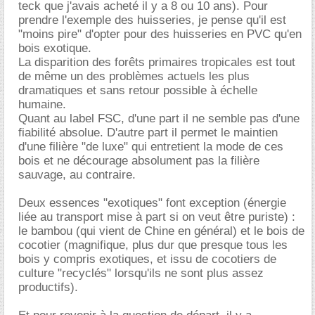
teck que j'avais acheté il y a 8 ou 10 ans). Pour
prendre l'exemple des huisseries, je pense qu'il est
"moins pire" d'opter pour des huisseries en PVC qu'en
bois exotique.
La disparition des forêts primaires tropicales est tout
de même un des problèmes actuels les plus
dramatiques et sans retour possible à échelle
humaine.
Quant au label FSC, d'une part il ne semble pas d'une
fiabilité absolue. D'autre part il permet le maintien
d'une filière "de luxe" qui entretient la mode de ces
bois et ne décourage absolument pas la filière
sauvage, au contraire.
Deux essences "exotiques" font exception (énergie
liée au transport mise à part si on veut être puriste) :
le bambou (qui vient de Chine en général) et le bois de
cocotier (magnifique, plus dur que presque tous les
bois y compris exotiques, et issu de cocotiers de
culture "recyclés" lorsqu'ils ne sont plus assez
productifs).