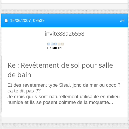
15/06/2007,
09h39
#6
invite88a26558
Re : Revêtement de sol pour salle
de bain
Et des revetement type Sisal, jonc de mer ou coco ?
ca te dit pas ??
Je crois qu'ils sont naturellement utilisable en milieu
humide et ils se posent colmme de la moquette...