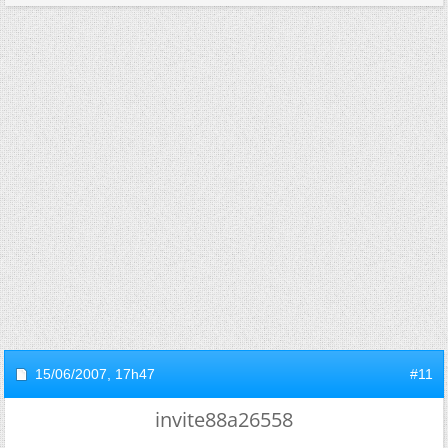
15/06/2007,
17h47
#11
invite88a26558