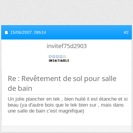
15/06/2007,
08h14
#2
invitef75d2903
Re : Revêtement de sol pour salle
de bain
Un jolie plancher en tek , bien huilé il est étanche et si
beau (ya d'autre bois que le tek bien sur , mais dans
une salle de bain c'est magnifique)