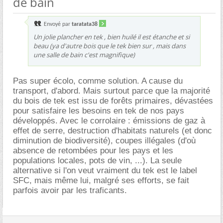
de bain
Envoyé par
taratata38
Un jolie plancher en tek , bien huilé il est étanche et si
beau (ya d'autre bois que le tek bien sur , mais dans
une salle de bain c'est magnifique)
Pas super écolo, comme solution. A cause du
transport, d'abord. Mais surtout parce que la majorité
du bois de tek est issu de forêts primaires, dévastées
pour satisfaire les besoins en tek de nos pays
développés. Avec le corrolaire : émissions de gaz à
effet de serre, destruction d'habitats naturels (et donc
diminution de biodiversité), coupes illégales (d'où
absence de retombées pour les pays et les
populations locales, pots de vin, ...). La seule
alternative si l'on veut vraiment du tek est le label
SFC, mais même lui, malgré ses efforts, se fait
parfois avoir par les traficants.