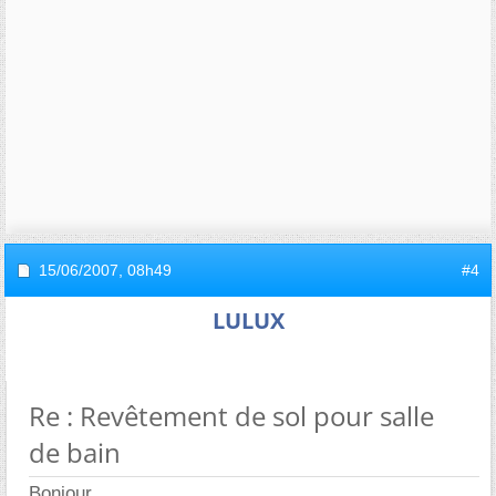
15/06/2007,
08h49
#4
LULUX
Re : Revêtement de sol pour salle
de bain
Bonjour,