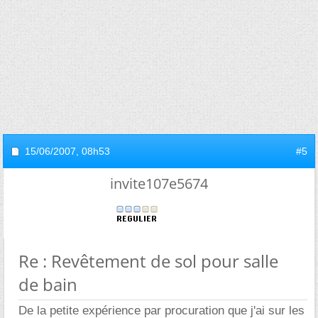
15/06/2007,
08h53
#5
invite107e5674
Re : Revêtement de sol pour salle
de bain
De la petite expérience par procuration que j'ai sur les