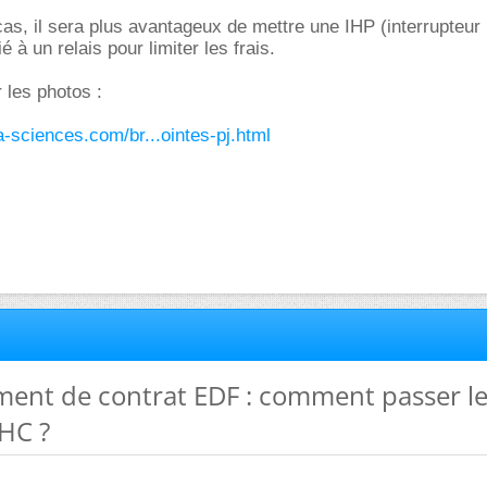
 cas, il sera plus avantageux de mettre une IHP (interrupteur 
 à un relais pour limiter les frais.
 les photos :
ra-sciences.com/br...ointes-pj.html
ment de contrat EDF : comment passer l
HC ?