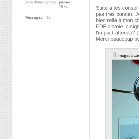
Date d'inscription
janvier
1970
Suite à tes conseil
pas très bonne). J
Messages
10
bien relié à mon c
EDF envoie le sign
l'impact attendu? 
Merci beaucoup po
Images atta