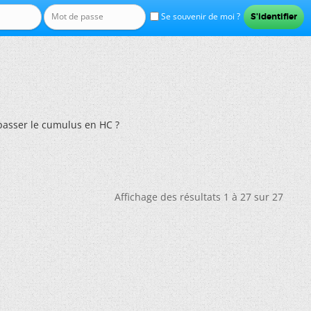
Se souvenir de moi ?
asser le cumulus en HC ?
Affichage des résultats 1 à 27 sur 27