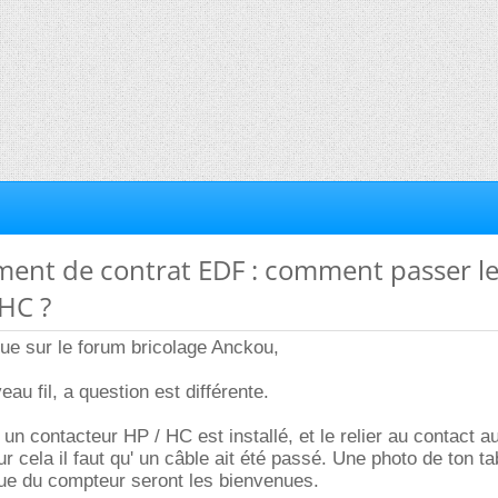
ment de contrat EDF : comment passer l
HC ?
ue sur le forum bricolage Anckou,
eau fil, a question est différente.
u' un contacteur HP / HC est installé, et le relier au contact au
 cela il faut qu' un câble ait été passé. Une photo de ton t
 que du compteur seront les bienvenues.