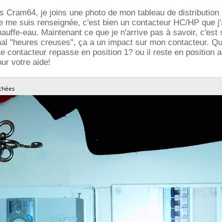
s Cram64, je joins une photo de mon tableau de distribution (
e me suis renseignée, c'est bien un contacteur HC/HP que j'ai
hauffe-eau. Maintenant ce que je n'arrive pas à savoir, c'est
al "heures creuses", ça a un impact sur mon contacteur. Qu
Le contacteur repasse en position 1? ou il reste en position 
ur votre aide!
chées