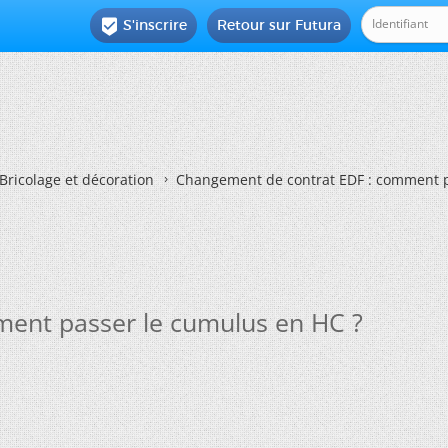
S'inscrire
Retour sur Futura

Bricolage et décoration
Changement de contrat EDF : comment p
ent passer le cumulus en HC ?