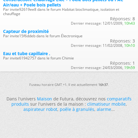
Air/eau + Poele bois pellets
Par invite92619ee8 dans le forum Habitat bioclimatique, isolation et
chauffage
Réponses:
8
Dernier message:
12/01/2009,
10h43
Capteur de proximité
Par invite15f6ddeb dans le forum Électronique
Réponses:
3
Dernier message:
11/02/2008,
10h10
Eau et tube capillaire .
Par invite61942757 dans le forum Chimie
Réponses:
1
Dernier message:
24/03/2006,
19h59
Fuseau horaire GMT +1. Il est actuellement
16h37
.
Dans l'univers
Maison
de Futura, découvrez nos
comparatifs
produits
sur l'univers de la maison :
climatiseur mobile
,
aspirateur robot
,
poêle à granulés
,
alarme
...