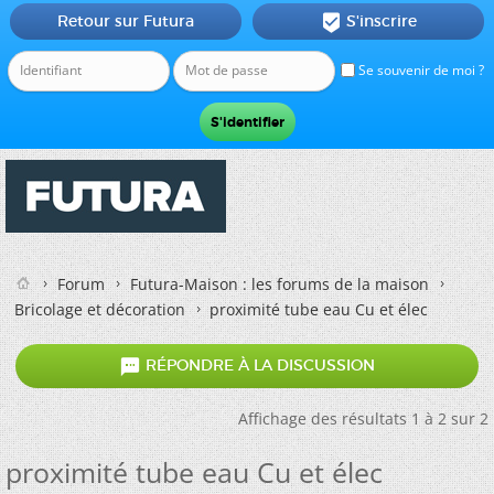
Retour sur Futura
S'inscrire

Se souvenir de moi ?
Forum
Futura-Maison : les forums de la maison
Bricolage et décoration
proximité tube eau Cu et élec

RÉPONDRE À LA DISCUSSION
Affichage des résultats 1 à 2 sur 2
proximité tube eau Cu et élec