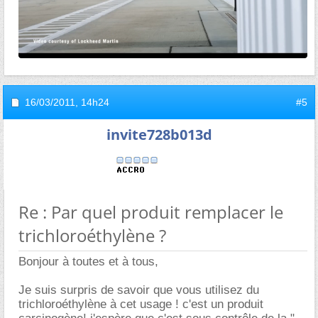
16/03/2011,
14h24
#5
invite728b013d
Re : Par quel produit remplacer le
trichloroéthylène ?
Bonjour à toutes et à tous,
Je suis surpris de savoir que vous utilisez du
trichloroéthylène à cet usage ! c'est un produit