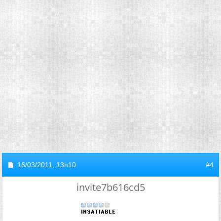
16/03/2011,
13h10
#4
invite7b616cd5