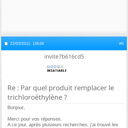
22/03/2011,
10h36
#6
invite7b616cd5
Re : Par quel produit remplacer le
trichloroéthylène ?
Bonjour,
Merci pour vos réponses.
A ce jour, après plusieurs recherches, j'ai trouvé les