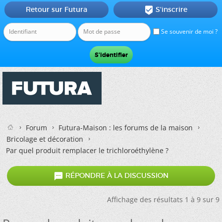
Retour sur Futura
S'inscrire

Se souvenir de moi ?
Forum
Futura-Maison : les forums de la maison
Bricolage et décoration
Par quel produit remplacer le trichloroéthylène ?

RÉPONDRE À LA DISCUSSION
Affichage des résultats 1 à 9 sur 9