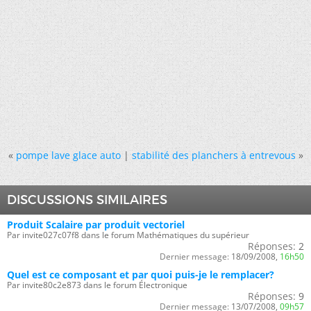
«
pompe lave glace auto
|
stabilité des planchers à entrevous
»
DISCUSSIONS SIMILAIRES
Produit Scalaire par produit vectoriel
Par invite027c07f8 dans le forum Mathématiques du supérieur
Réponses:
2
Dernier message:
18/09/2008,
16h50
Quel est ce composant et par quoi puis-je le remplacer?
Par invite80c2e873 dans le forum Électronique
Réponses:
9
Dernier message:
13/07/2008,
09h57