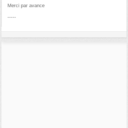
Merci par avance
-----