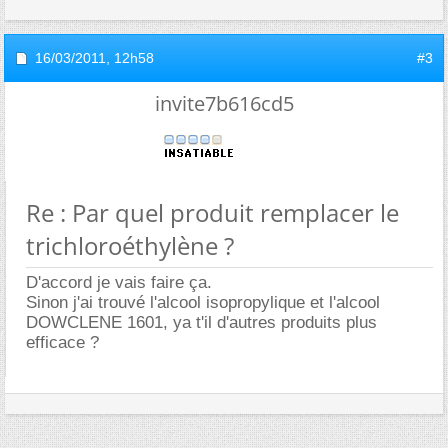
16/03/2011,
12h58
#3
invite7b616cd5
Re : Par quel produit remplacer le
trichloroéthylène ?
D'accord je vais faire ça.
Sinon j'ai trouvé l'alcool isopropylique et l'alcool
DOWCLENE 1601, ya t'il d'autres produits plus
efficace ?