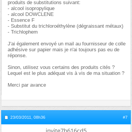
produits de substitutions suivant:
- alcool isopropylique
- alcool DOWCLENE
- Essence F
- Substitut du trichloroéthylène (dégraissant métaux)
- Trichlophem
J'ai également envoyé un mail au fournisseur de colle
adhésive sur papier mais je n'ai toujours pas eu de
réponse.
Sinon, utilisez vous certains des produits cités ?
Lequel est le plus adéquat vis à vis de ma situation ?
Merci par avance
23/03/2011,
08h36
#7
invite7b616cd5