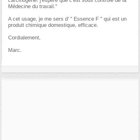
carcinogène! j'espère que c'est sous contrôle de la "
Médecine du travail."
A cet usage, je me sers d' " Essence F " qui est un
produit chimique domestique, efficace.
Cordialement,
Marc.