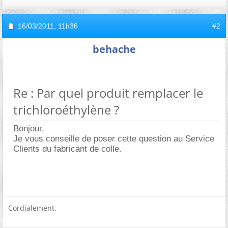
16/03/2011,
11h36
#2
behache
Re : Par quel produit remplacer le
trichloroéthylène ?
Bonjour,
Je vous conseille de poser cette question au Service
Clients du fabricant de colle.
Cordialement.