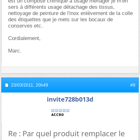
est un composé chimique à usage ménager je m'en
sers à différents usage détachage des tissus,
nettoyage de peinture de l'inox enlèvement de la colle
des étiquettes que je mets sur les bocaux de
conserves etc.
Cordialement,
Marc.
23/03/2011,
20h49
#9
invite728b013d
Re : Par quel produit remplacer le