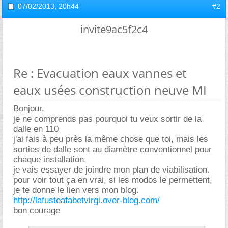
07/02/2013,
20h44
#2
invite9ac5f2c4
Re : Evacuation eaux vannes et
eaux usées construction neuve MI
Bonjour,
je ne comprends pas pourquoi tu veux sortir de la
dalle en 110
j'ai fais à peu près la même chose que toi, mais les
sorties de dalle sont au diamètre conventionnel pour
chaque installation.
je vais essayer de joindre mon plan de viabilisation.
pour voir tout ça en vrai, si les modos le permettent,
je te donne le lien vers mon blog.
http://lafusteafabetvirgi.over-blog.com/
bon courage