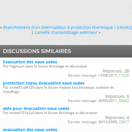
«
Branchement d'un interrupteur à protection thermique ! [résolu]
|
Lamelle d'assemblage extérieur
»
DISCUSSIONS SIMILAIRES
Evacuation des eaux usées
Par Yoghourt dans le forum Bricolage et décoration
Réponses:
28
Dernier message:
17/08/2017,
11h29
protection tuyau évacuation eaux usées
Par invite61cd9129 dans le forum Habitat bioclimatique, isolation et
chauffage
Réponses:
0
Dernier message:
28/05/2011,
20h42
aide pour évacuation eaux usées
Par invite6101e2c0 dans le forum Bricolage et décoration
Réponses:
4
Dernier message:
30/12/2009,
22h17
evacuation des eaux usées