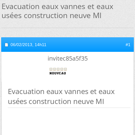
Evacuation eaux vannes et eaux
usées construction neuve MI
06/02/2013,
14h11
#1
invitec85a5f35
Evacuation eaux vannes et eaux
usées construction neuve MI