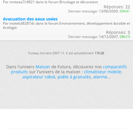
Par inviteea7c9821 dans le forum Bricolage et décoration
Réponses:
22
Dernier message:
13/06/2009,
00h41
évacuation des eaux usées
Par inviteb38287dc dans le forum Environnement, développement durable et
écologie
Réponses:
3
Dernier message:
14/12/2007,
08h15
Fuseau horaire GMT +1. Il est actuellement
17h28
.
Dans l'univers
Maison
de Futura, découvrez nos
comparatifs
produits
sur l'univers de la maison :
climatiseur mobile
,
aspirateur robot
,
poêle à granulés
,
alarme
...