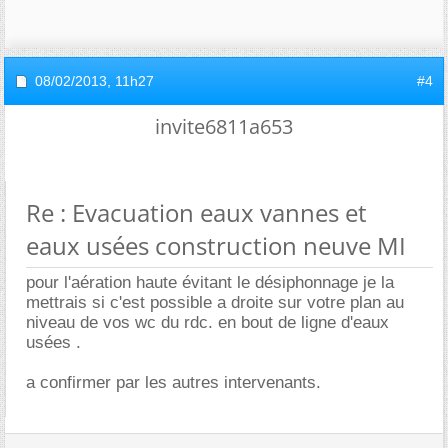
08/02/2013,
11h27
#4
invite6811a653
Re : Evacuation eaux vannes et
eaux usées construction neuve MI
pour l'aération haute évitant le désiphonnage je la
mettrais si c'est possible a droite sur votre plan au
niveau de vos wc du rdc. en bout de ligne d'eaux
usées .
a confirmer par les autres intervenants.