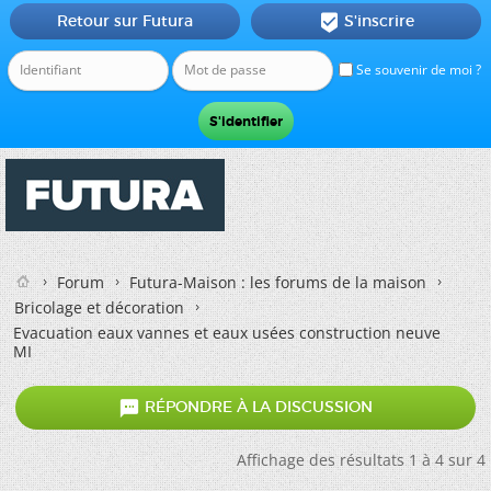
Retour sur Futura
S'inscrire

Se souvenir de moi ?
Forum
Futura-Maison : les forums de la maison
Bricolage et décoration
Evacuation eaux vannes et eaux usées construction neuve
MI

RÉPONDRE À LA DISCUSSION
Affichage des résultats 1 à 4 sur 4