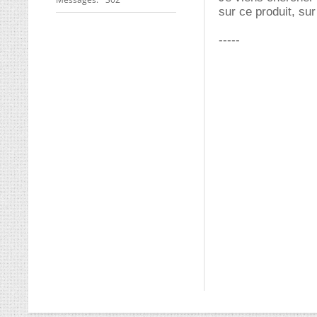
sur ce produit, sur
-----