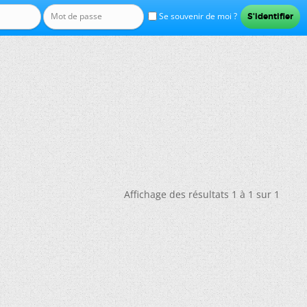
Se souvenir de moi ?
Affichage des résultats 1 à 1 sur 1