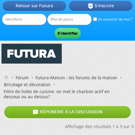
Retour sur Futura
S'inscrire

Se souvenir de moi ?
Forum
Futura-Maison : les forums de la maison
Bricolage et décoration
Filtre de hotte de cuisine: on met le charbon actif en
dessous ou au dessus?

RÉPONDRE À LA DISCUSSION
Affichage des résultats 1 à 3 sur 3