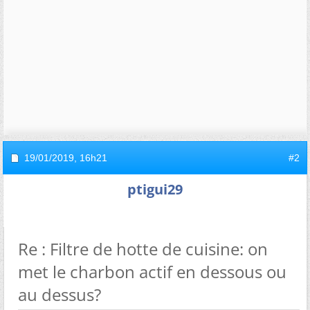
19/01/2019,
16h21
#2
ptigui29
Re : Filtre de hotte de cuisine: on
met le charbon actif en dessous ou
au dessus?