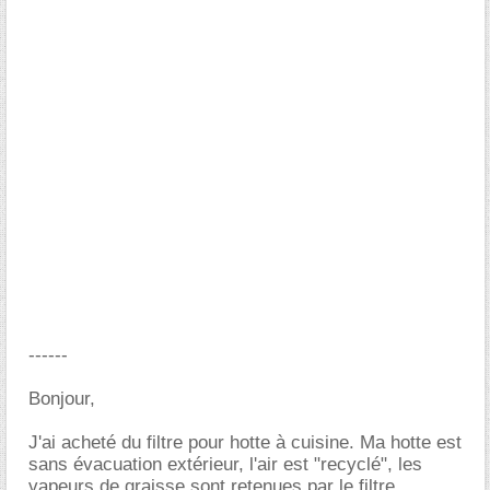
------
Bonjour,
J'ai acheté du filtre pour hotte à cuisine. Ma hotte est
sans évacuation extérieur, l'air est "recyclé", les
vapeurs de graisse sont retenues par le filtre