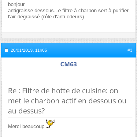
bonjour
antigraisse dessous.Le filtre à charbon sert à purifier
l'air dégraissé (rôle d'anti odeurs).
20/01/2019,
11h05
#3
CM63
Re : Filtre de hotte de cuisine: on
met le charbon actif en dessous ou
au dessus?
Merci beaucoup