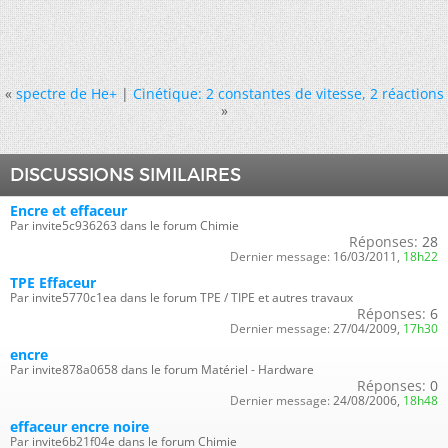
«
spectre de He+
|
Cinétique: 2 constantes de vitesse, 2 réactions
»
DISCUSSIONS SIMILAIRES
Encre et effaceur
Par invite5c936263 dans le forum Chimie
Réponses:
28
Dernier message:
16/03/2011,
18h22
TPE Effaceur
Par invite5770c1ea dans le forum TPE / TIPE et autres travaux
Réponses:
6
Dernier message:
27/04/2009,
17h30
encre
Par invite878a0658 dans le forum Matériel - Hardware
Réponses:
0
Dernier message:
24/08/2006,
18h48
effaceur encre noire
Par invite6b21f04e dans le forum Chimie