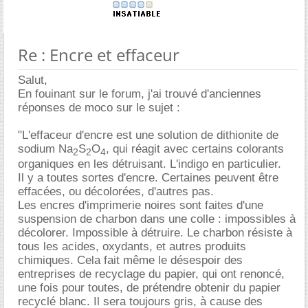
Re : Encre et effaceur
Salut,
En fouinant sur le forum, j'ai trouvé d'anciennes
réponses de moco sur le sujet :
"L'effaceur d'encre est une solution de dithionite de
sodium Na
S
O
, qui réagit avec certains colorants
2
2
4
organiques en les détruisant. L'indigo en particulier.
Il y a toutes sortes d'encre. Certaines peuvent être
effacées, ou décolorées, d'autres pas.
Les encres d'imprimerie noires sont faites d'une
suspension de charbon dans une colle : impossibles à
décolorer. Impossible à détruire. Le charbon résiste à
tous les acides, oxydants, et autres produits
chimiques. Cela fait même le désespoir des
entreprises de recyclage du papier, qui ont renoncé,
une fois pour toutes, de prétendre obtenir du papier
recyclé blanc. Il sera toujours gris, à cause des