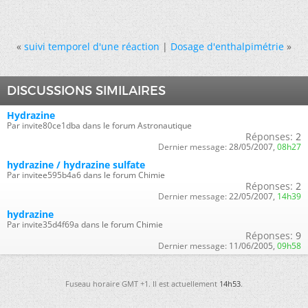
«
suivi temporel d'une réaction
|
Dosage d'enthalpimétrie
»
DISCUSSIONS SIMILAIRES
Hydrazine
Par invite80ce1dba dans le forum Astronautique
Réponses:
2
Dernier message:
28/05/2007,
08h27
hydrazine / hydrazine sulfate
Par invitee595b4a6 dans le forum Chimie
Réponses:
2
Dernier message:
22/05/2007,
14h39
hydrazine
Par invite35d4f69a dans le forum Chimie
Réponses:
9
Dernier message:
11/06/2005,
09h58
Fuseau horaire GMT +1. Il est actuellement
14h53
.