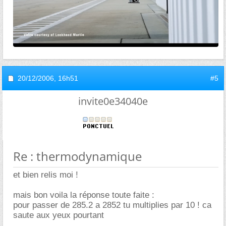
20/12/2006,
16h51
#5
invite0e34040e
Re : thermodynamique
et bien relis moi !
mais bon voila la réponse toute faite :
pour passer de 285.2 a 2852 tu multiplies par 10 ! ca
saute aux yeux pourtant