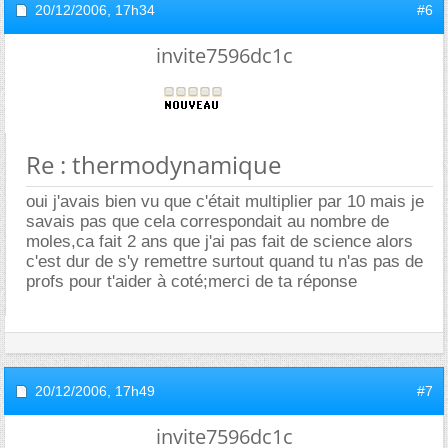
20/12/2006,
17h34
#6
invite7596dc1c
Re : thermodynamique
oui j'avais bien vu que c'était multiplier par 10 mais je
savais pas que cela correspondait au nombre de
moles,ca fait 2 ans que j'ai pas fait de science alors
c'est dur de s'y remettre surtout quand tu n'as pas de
profs pour t'aider à coté;merci de ta réponse
20/12/2006,
17h49
#7
invite7596dc1c