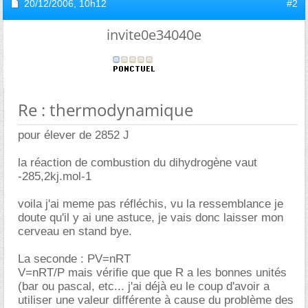
20/12/2006,
10h12
#2
invite0e34040e
Re : thermodynamique
pour élever de 2852 J
la réaction de combustion du dihydrogène vaut
-285,2kj.mol-1
voila j'ai meme pas réfléchis, vu la ressemblance je
doute qu'il y ai une astuce, je vais donc laisser mon
cerveau en stand bye.
La seconde : PV=nRT
V=nRT/P mais vérifie que que R a les bonnes unités
(bar ou pascal, etc... j'ai déjà eu le coup d'avoir a
utiliser une valeur différente à cause du problème des