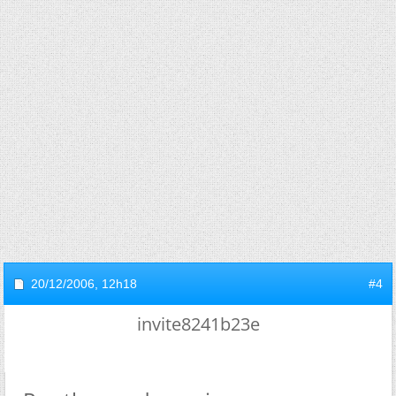
20/12/2006,
12h18
#4
invite8241b23e