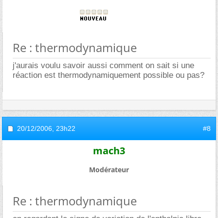
Re : thermodynamique
j'aurais voulu savoir aussi comment on sait si une
réaction est thermodynamiquement possible ou pas?
20/12/2006,
23h22
#8
mach3
Modérateur
Re : thermodynamique