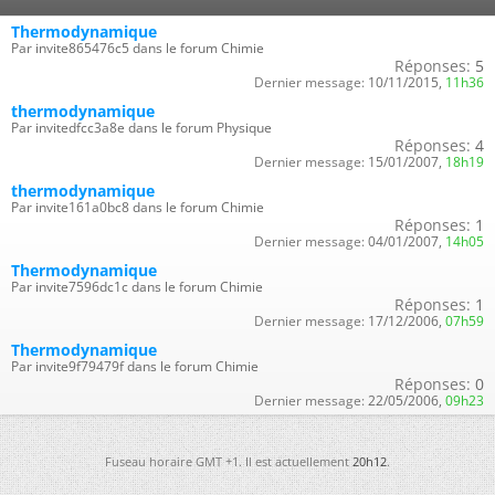
Thermodynamique
Par invite865476c5 dans le forum Chimie
Réponses:
5
Dernier message:
10/11/2015,
11h36
thermodynamique
Par invitedfcc3a8e dans le forum Physique
Réponses:
4
Dernier message:
15/01/2007,
18h19
thermodynamique
Par invite161a0bc8 dans le forum Chimie
Réponses:
1
Dernier message:
04/01/2007,
14h05
Thermodynamique
Par invite7596dc1c dans le forum Chimie
Réponses:
1
Dernier message:
17/12/2006,
07h59
Thermodynamique
Par invite9f79479f dans le forum Chimie
Réponses:
0
Dernier message:
22/05/2006,
09h23
Fuseau horaire GMT +1. Il est actuellement
20h12
.