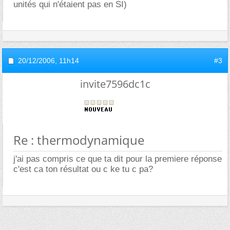
unités qui n'étaient pas en SI)
20/12/2006,
11h14
#3
invite7596dc1c
Re : thermodynamique
j'ai pas compris ce que ta dit pour la premiere réponse
c'est ca ton résultat ou c ke tu c pa?