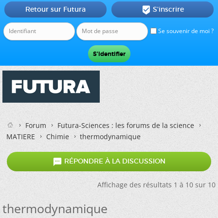
Retour sur Futura
S'inscrire

Se souvenir de moi ?
Forum
Futura-Sciences : les forums de la science
MATIERE
Chimie
thermodynamique

RÉPONDRE À LA DISCUSSION
Affichage des résultats 1 à 10 sur 10
thermodynamique