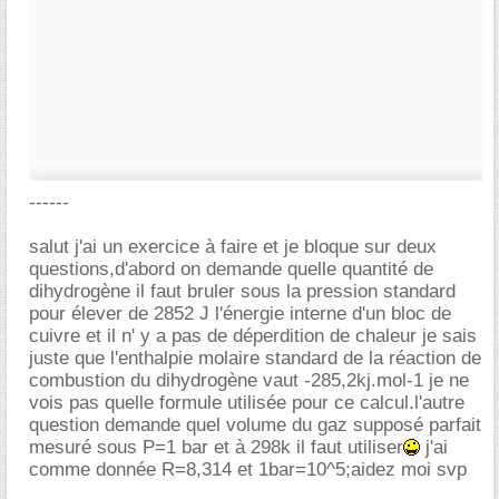
------
salut j'ai un exercice à faire et je bloque sur deux
questions,d'abord on demande quelle quantité de
dihydrogène il faut bruler sous la pression standard
pour élever de 2852 J l'énergie interne d'un bloc de
cuivre et il n' y a pas de déperdition de chaleur je sais
juste que l'enthalpie molaire standard de la réaction de
combustion du dihydrogène vaut -285,2kj.mol-1 je ne
vois pas quelle formule utilisée pour ce calcul.l'autre
question demande quel volume du gaz supposé parfait
mesuré sous P=1 bar et à 298k il faut utiliser
j'ai
comme donnée R=8,314 et 1bar=10^5;aidez moi svp