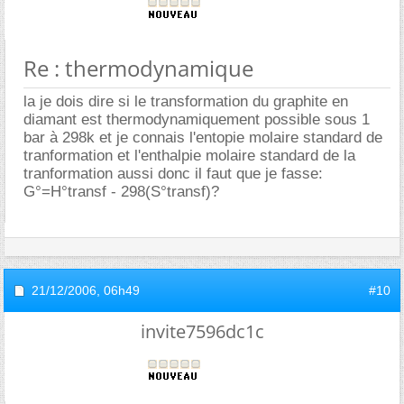
Re : thermodynamique
la je dois dire si le transformation du graphite en
diamant est thermodynamiquement possible sous 1
bar à 298k et je connais l'entopie molaire standard de
tranformation et l'enthalpie molaire standard de la
tranformation aussi donc il faut que je fasse:
G°=H°transf - 298(S°transf)?
21/12/2006,
06h49
#10
invite7596dc1c