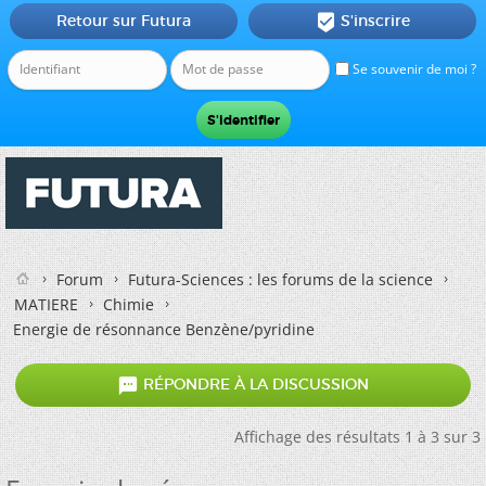
Retour sur Futura
S'inscrire

Se souvenir de moi ?
Forum
Futura-Sciences : les forums de la science
MATIERE
Chimie
Energie de résonnance Benzène/pyridine

RÉPONDRE À LA DISCUSSION
Affichage des résultats 1 à 3 sur 3