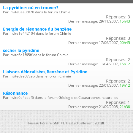
La pyridine: où en trouver?
Par invite0ae3df70 dans le forum Chimie
Réponses:
3
Dernier message:
29/11/2007,
15h43
Energie de résonance du benzène
Par invite1e442104 dans le forum Chimie
Réponses:
3
Dernier message:
17/06/2007,
00h45
sécher la pyridine
Par invite6a1f65ff dans le forum Chimie
Réponses:
2
Dernier message:
11/04/2007,
15h12
Liaisons délocalisées,Benzène et Pyridine
Par invitedae07ceb dans le forum Chimie
Réponses:
2
Dernier message:
22/01/2007,
19h12
Résonnance
Par invite0e4ceef6 dans le forum Géologie et Catastrophes naturelles
Réponses:
1
Dernier message:
21/09/2005,
21h38
Fuseau horaire GMT +1. Il est actuellement
20h28
.