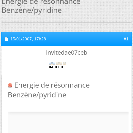
Energie de résonnance
Benzène/pyridine
15/01/2007,
17h28
#1
invitedae07ceb
Energie de résonnance
Benzène/pyridine