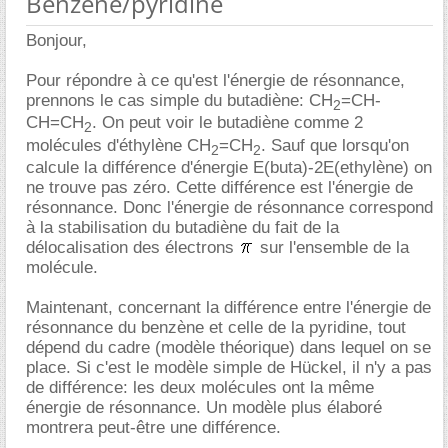
Benzène/pyridine
Bonjour,
Pour répondre à ce qu'est l'énergie de résonnance,
prennons le cas simple du butadiène: CH
=CH-
2
CH=CH
. On peut voir le butadiène comme 2
2
molécules d'éthylène CH
=CH
. Sauf que lorsqu'on
2
2
calcule la différence d'énergie E(buta)-2E(ethylène) on
ne trouve pas zéro. Cette différence est l'énergie de
résonnance. Donc l'énergie de résonnance correspond
à la stabilisation du butadiène du fait de la
délocalisation des électrons
sur l'ensemble de la
molécule.
Maintenant, concernant la différence entre l'énergie de
résonnance du benzène et celle de la pyridine, tout
dépend du cadre (modèle théorique) dans lequel on se
place. Si c'est le modèle simple de Hückel, il n'y a pas
de différence: les deux molécules ont la même
énergie de résonnance. Un modèle plus élaboré
montrera peut-être une différence.