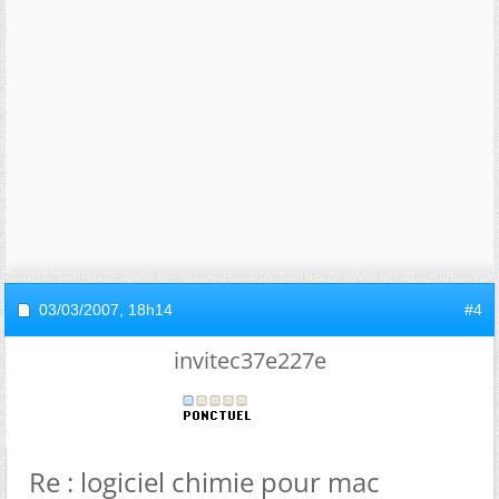
03/03/2007,
18h14
#4
invitec37e227e
Re : logiciel chimie pour mac