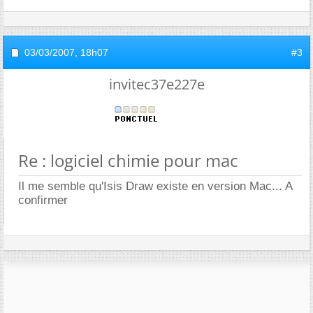
03/03/2007,
18h07
#3
invitec37e227e
Re : logiciel chimie pour mac
Il me semble qu'Isis Draw existe en version Mac... A
confirmer