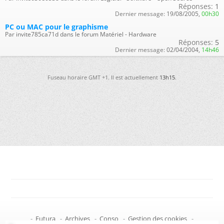
Réponses:
1
Dernier message:
19/08/2005,
00h30
PC ou MAC pour le graphisme
Par invite785ca71d dans le forum Matériel - Hardware
Réponses:
5
Dernier message:
02/04/2004,
14h46
Fuseau horaire GMT +1. Il est actuellement
13h15
.
-
Futura
-
Archives
-
Conso
-
Gestion des cookies
-