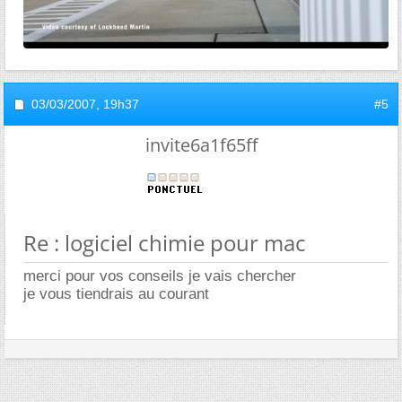
03/03/2007,
19h37
#5
invite6a1f65ff
Re : logiciel chimie pour mac
merci pour vos conseils je vais chercher
je vous tiendrais au courant