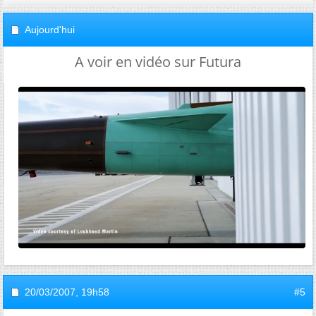
Aujourd'hui
A voir en vidéo sur Futura
20/03/2007,
19h58
#5