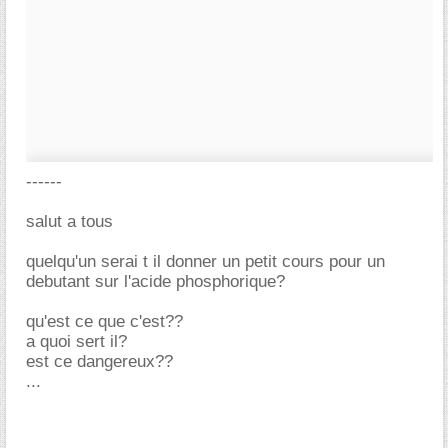
------
salut a tous
quelqu'un serai t il donner un petit cours pour un
debutant sur l'acide phosphorique?
qu'est ce que c'est??
a quoi sert il?
est ce dangereux??
...