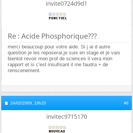
invite0724d9d1
Re : Acide Phosphorique???
merci beaucoup pour votre aide. Si j ai d autre
question je les reposerai,je suis en stage et je vais
bientot revoir mon prof de sciences il vera mon
rapport et si c'est insufisant il me faudra + de
renscenement.
24/02/2009,
18h25
#6
invitec9715170