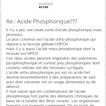
Re : Acide Phosphorique???
Il n'y a pas une seule sorte d'acide phosphorique mais
plusieurs.
Le plus commun est l'acide ortho phosphorique qui
répond a la formule globale H3PO4
mais il y a aussi l'acide meta phosphorique dont la
formule est HPO3
Ces deux acides peuvent engendrer des polymères
pyrophosphorique et surtout poly phosphoriques dont
certains mêmes ont des formules cycliques.
L'acide ortho phosphorique pur est un acide fort
destiné essentiellement à des préparations de sels
purs dont certaines ont un usage alimentaire ou de
détersif.
Il faut savoir que les combinaisons de l'acide
phosphorique font partie des éléments chimiques de
base de la totalité des êtres vivants. Les organismes
humains par exemple contiennent 1% en poids de