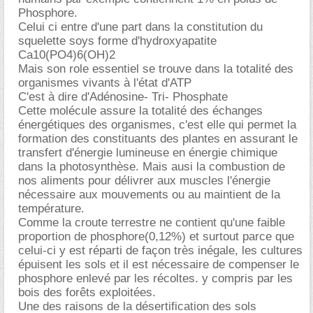
Phosphore.
Celui ci entre d'une part dans la constitution du
squelette soys forme d'hydroxyapatite
Ca10(PO4)6(OH)2
Mais son role essentiel se trouve dans la totalité des
organismes vivants à l'état d'ATP
C'est à dire d'Adénosine- Tri- Phosphate
Cette molécule assure la totalité des échanges
énergétiques des organismes, c'est elle qui permet la
formation des constituants des plantes en assurant le
transfert d'énergie lumineuse en énergie chimique
dans la photosynthèse. Mais ausi la combustion de
nos aliments pour délivrer aux muscles l'énergie
nécessaire aux mouvements ou au maintient de la
température.
Comme la croute terrestre ne contient qu'une faible
proportion de phosphore(0,12%) et surtout parce que
celui-ci y est réparti de façon très inégale, les cultures
épuisent les sols et il est nécessaire de compenser le
phosphore enlevé par les récoltes. y compris par les
bois des forêts exploitées.
Une des raisons de la désertification des sols