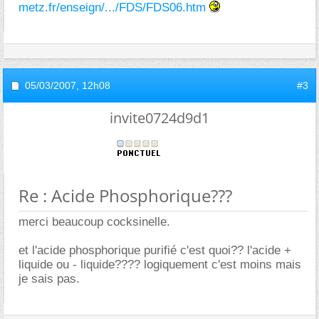
metz.fr/enseign/.../FDS/FDS06.htm
05/03/2007,
12h08
#3
invite0724d9d1
Re : Acide Phosphorique???
merci beaucoup cocksinelle.
et l'acide phosphorique purifié c'est quoi?? l'acide +
liquide ou - liquide???? logiquement c'est moins mais
je sais pas.