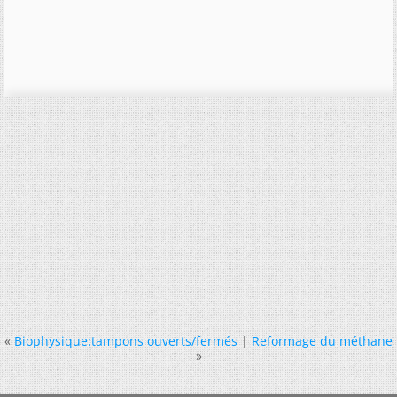
«
Biophysique:tampons ouverts/fermés
|
Reformage du méthane
»