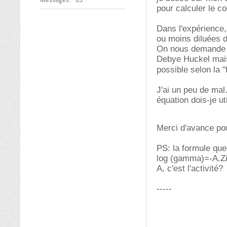
pour calculer le co
Dans l'expérience,
ou moins diluées d
On nous demande de
Debye Huckel mais 
possible selon la "f
J'ai un peu de mal.
équation dois-je ut
Merci d'avance pou
PS: la formule que 
log (gamma)=-A.Zi²
A, c'est l'activité?
-----