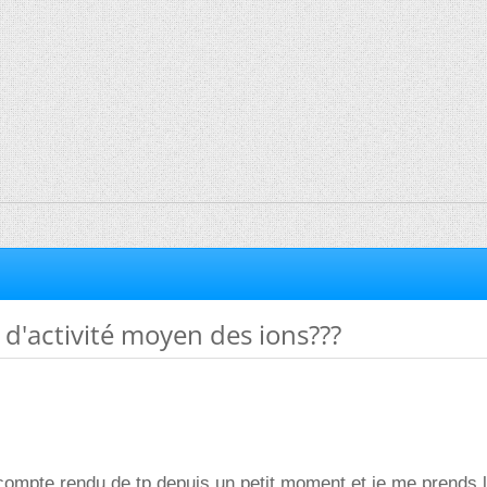
 d'activité moyen des ions???
ompte rendu de tp depuis un petit moment et je me prends l