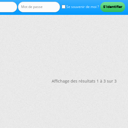
Se souvenir de moi ?
Affichage des résultats 1 à 3 sur 3