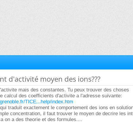
ent d'activité moyen des ions???
l'activite mais des constantes. Tu peux trouver des choses
e calcul des coefficients d'activite a l'adresse suivante:
-grenoble.fr/TICE...help/index.htm
e qui traduit exactement le comportement des ions en solution
mple concentration, il faut trouver le moyen de decrire les in
a on a des theorie et des formules....