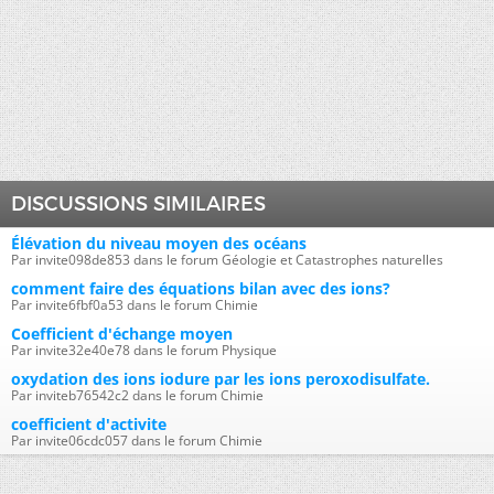
DISCUSSIONS SIMILAIRES
Élévation du niveau moyen des océans
Par invite098de853 dans le forum Géologie et Catastrophes naturelles
comment faire des équations bilan avec des ions?
Par invite6fbf0a53 dans le forum Chimie
Coefficient d'échange moyen
Par invite32e40e78 dans le forum Physique
oxydation des ions iodure par les ions peroxodisulfate.
Par inviteb76542c2 dans le forum Chimie
coefficient d'activite
Par invite06cdc057 dans le forum Chimie