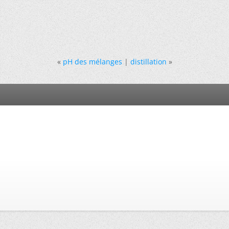
«
pH des mélanges
|
distillation
»