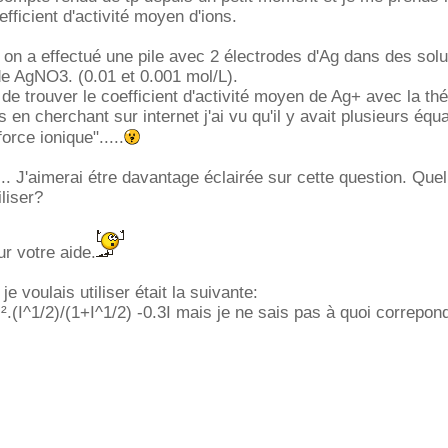
efficient d'activité moyen d'ions.
 on a effectué une pile avec 2 électrodes d'Ag dans des solu
e AgNO3. (0.01 et 0.001 mol/L).
 trouver le coefficient d'activité moyen de Ag+ avec la thé
en cherchant sur internet j'ai vu qu'il y avait plusieurs équ
orce ionique".....
.. J'aimerai étre davantage éclairée sur cette question. Quel
iliser?
r votre aide.
je voulais utiliser était la suivante:
.(I^1/2)/(1+I^1/2) -0.3I mais je ne sais pas à quoi correpon