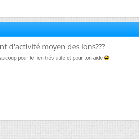
ent d'activité moyen des ions???
ucoup pour le lien trés utile et pour ton aide