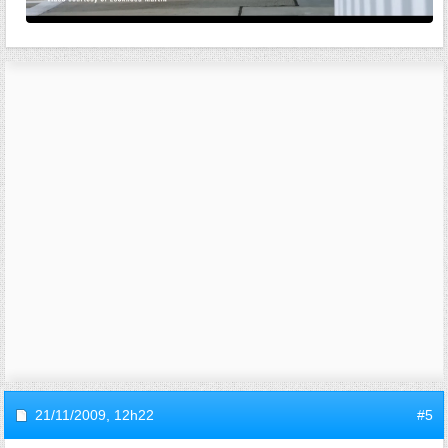
21/11/2009,
12h22
#5