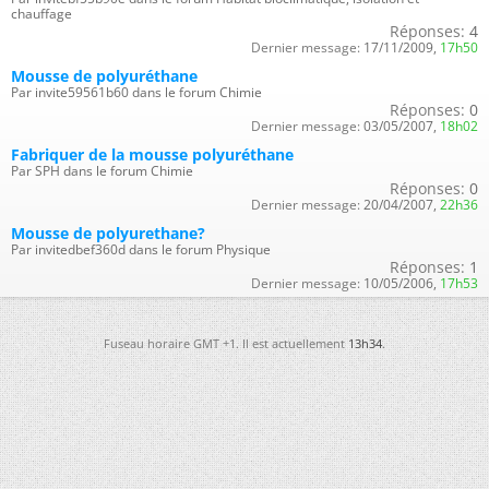
chauffage
Réponses:
4
Dernier message:
17/11/2009,
17h50
Mousse de polyuréthane
Par invite59561b60 dans le forum Chimie
Réponses:
0
Dernier message:
03/05/2007,
18h02
Fabriquer de la mousse polyuréthane
Par SPH dans le forum Chimie
Réponses:
0
Dernier message:
20/04/2007,
22h36
Mousse de polyurethane?
Par invitedbef360d dans le forum Physique
Réponses:
1
Dernier message:
10/05/2006,
17h53
Fuseau horaire GMT +1. Il est actuellement
13h34
.