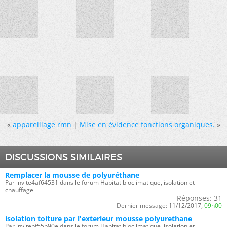
«
appareillage rmn
|
Mise en évidence fonctions organiques.
»
DISCUSSIONS SIMILAIRES
Remplacer la mousse de polyuréthane
Par invite4af64531 dans le forum Habitat bioclimatique, isolation et
chauffage
Réponses:
31
Dernier message:
11/12/2017,
09h00
isolation toiture par l'exterieur mousse polyurethane
Par invitebf55b90e dans le forum Habitat bioclimatique, isolation et