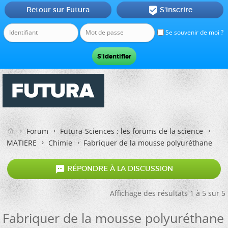
Retour sur Futura
S'inscrire

Se souvenir de moi ?
Forum
Futura-Sciences : les forums de la science
MATIERE
Chimie
Fabriquer de la mousse polyuréthane

RÉPONDRE À LA DISCUSSION
Affichage des résultats 1 à 5 sur 5
Fabriquer de la mousse polyuréthane