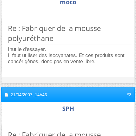
moco
Re : Fabriquer de la mousse
polyuréthane
Inutile d'essayer.
Il faut utiliser des isocyanates. Et ces produits sont
cancérigènes, donc pas en vente libre.
21/04/2007,
14h46
#3
SPH
Re : Fabriquer de la mousse