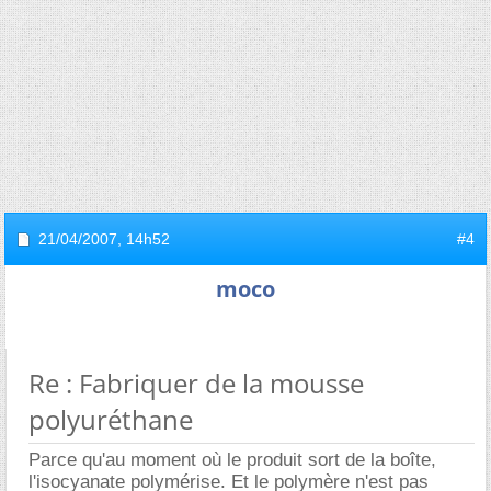
21/04/2007,
14h52
#4
moco
Re : Fabriquer de la mousse
polyuréthane
Parce qu'au moment où le produit sort de la boîte,
l'isocyanate polymérise. Et le polymère n'est pas