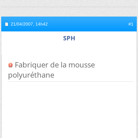
21/04/2007,
14h42
#1
SPH
Fabriquer de la mousse
polyuréthane