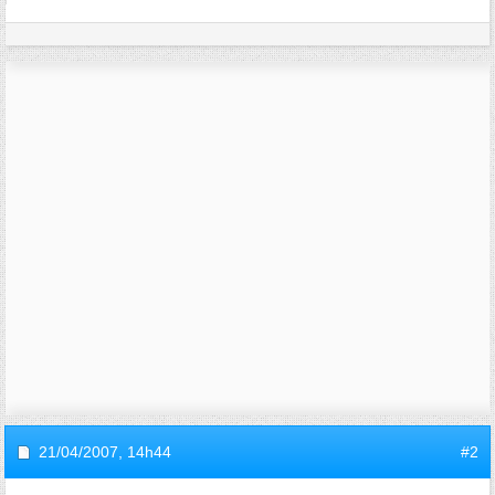
21/04/2007,
14h44
#2