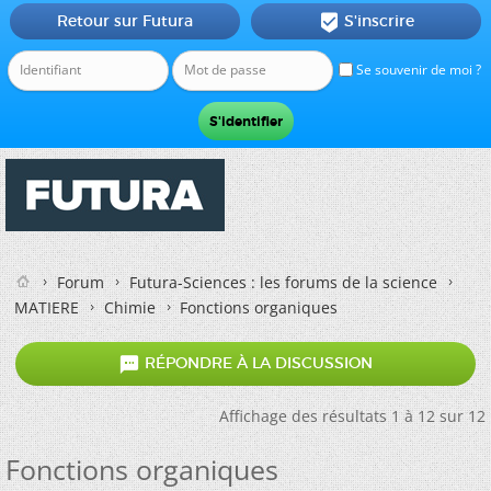
Retour sur Futura
S'inscrire

Se souvenir de moi ?
Forum
Futura-Sciences : les forums de la science
MATIERE
Chimie
Fonctions organiques

RÉPONDRE À LA DISCUSSION
Affichage des résultats 1 à 12 sur 12
Fonctions organiques