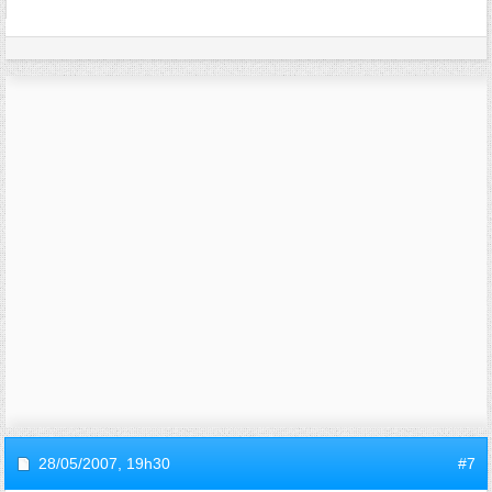
28/05/2007,
19h30
#7