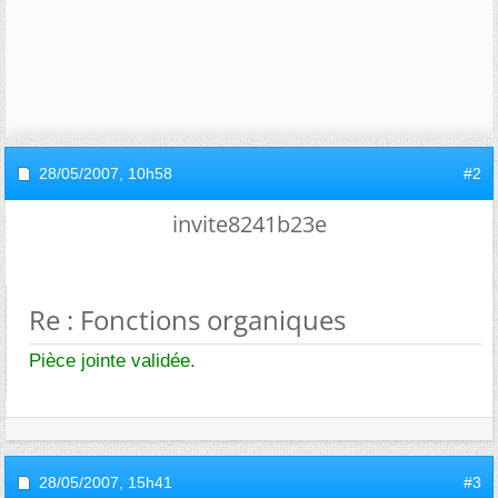
28/05/2007,
10h58
#2
invite8241b23e
Re : Fonctions organiques
Pièce jointe validée.
28/05/2007,
15h41
#3