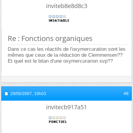
inviteb8e8d8c3
Re : Fonctions organiques
Dans ce cas les réactifs de l'oxymercuration sont les
mêmes que ceux de la réduction de Clemmensen??
Et quel est le bilan d'une oxymercurarion svp??
29/05/2007,
19h03
#8
invitecb917a51