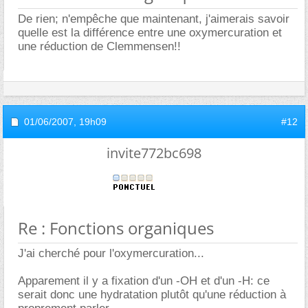
De rien; n'empêche que maintenant, j'aimerais savoir
quelle est la différence entre une oxymercuration et
une réduction de Clemmensen!!
01/06/2007,
19h09
#12
invite772bc698
Re : Fonctions organiques
J'ai cherché pour l'oxymercuration...
Apparement il y a fixation d'un -OH et d'un -H: ce
serait donc une hydratation plutôt qu'une réduction à