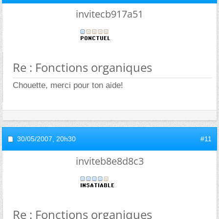
invitecb917a51
Re : Fonctions organiques
Chouette, merci pour ton aide!
30/05/2007,
20h30
#11
inviteb8e8d8c3
Re : Fonctions organiques