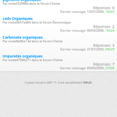
Par invitef329f8fb dans le forum Chimie
Réponses:
0
Dernier message:
13/07/2006,
10h43
Leds Organiques
Par invite6857ad84 dans le forum Électronique
Réponses:
2
Dernier message:
06/03/2006,
16h26
Carbonate organiques.
Par invite8e86a13d dans le forum Chimie
Réponses:
3
Dernier message:
31/07/2005,
09h29
Impuretés organiques
Par invite47546271 dans le forum Chimie
Réponses:
7
Dernier message:
05/05/2005,
21h50
Fuseau horaire GMT +1. Il est actuellement
04h20
.