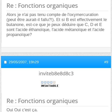
Re : Fonctions organiques
Alors je n'ai pas tenu compte de l'oxymercuration
(peut être aurait-il fallu?!). Et si B est effectivement le
butanone, est-ce que je peux déduire que C, D et E
sont l'acide éthanoïque, l'acide métanoïque et l'acide
propanoïque?
29/05/2007,
19h29
#9
inviteb8e8d8c3
Re : Fonctions organiques
Oui Oui c'est ça.