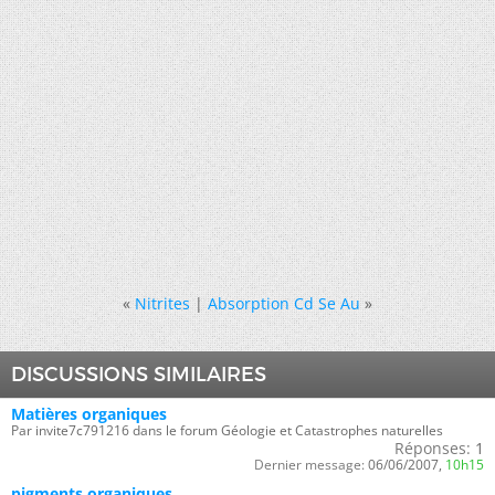
«
Nitrites
|
Absorption Cd Se Au
»
DISCUSSIONS SIMILAIRES
Matières organiques
Par invite7c791216 dans le forum Géologie et Catastrophes naturelles
Réponses:
1
Dernier message:
06/06/2007,
10h15
pigments organiques