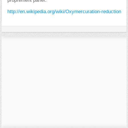
proprement parler.
http://en.wikipedia.org/wiki/Oxymercuration-reduction