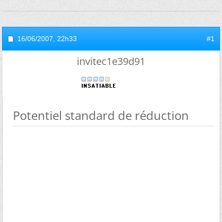
16/06/2007,
22h33
#1
invitec1e39d91
Potentiel standard de réduction