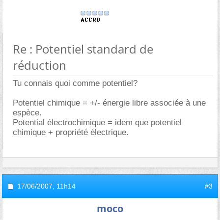
Re : Potentiel standard de
réduction
Tu connais quoi comme potentiel?
Potentiel chimique = +/- énergie libre associée à une
espèce.
Potential électrochimique = idem que potentiel
chimique + propriété électrique.
17/06/2007,
11h14
#3
moco