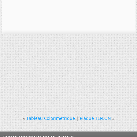
«
Tableau Colorimetrique
|
Plaque TEFLON
»