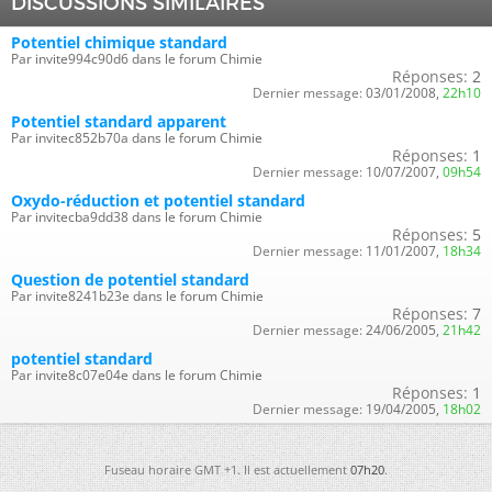
DISCUSSIONS SIMILAIRES
Potentiel chimique standard
Par invite994c90d6 dans le forum Chimie
Réponses:
2
Dernier message:
03/01/2008,
22h10
Potentiel standard apparent
Par invitec852b70a dans le forum Chimie
Réponses:
1
Dernier message:
10/07/2007,
09h54
Oxydo-réduction et potentiel standard
Par invitecba9dd38 dans le forum Chimie
Réponses:
5
Dernier message:
11/01/2007,
18h34
Question de potentiel standard
Par invite8241b23e dans le forum Chimie
Réponses:
7
Dernier message:
24/06/2005,
21h42
potentiel standard
Par invite8c07e04e dans le forum Chimie
Réponses:
1
Dernier message:
19/04/2005,
18h02
Fuseau horaire GMT +1. Il est actuellement
07h20
.