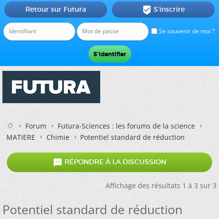
Retour sur Futura
S'inscrire

Se souvenir de moi ?
Forum
Futura-Sciences : les forums de la science
MATIERE
Chimie
Potentiel standard de réduction

RÉPONDRE À LA DISCUSSION
Affichage des résultats 1 à 3 sur 3
Potentiel standard de réduction