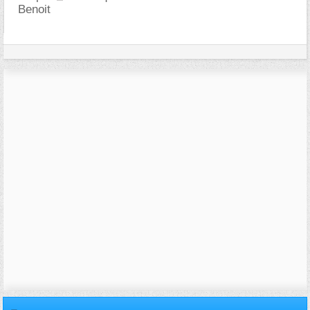
Benoit