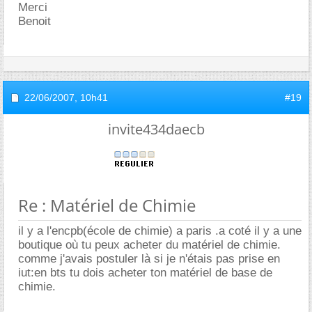
Merci
Benoit
22/06/2007,
10h41
#19
invite434daecb
Re : Matériel de Chimie
il y a l'encpb(école de chimie) a paris .a coté il y a une
boutique où tu peux acheter du matériel de chimie.
comme j'avais postuler là si je n'étais pas prise en
iut:en bts tu dois acheter ton matériel de base de
chimie.