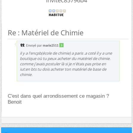
invitec85796b4
Re : Matériel de Chimie
Envoyé par
marie2511
il y a l'encpb(école de chimie) a paris .a coté il y a une
boutique où tu peux acheter du matériel de chimie.
comme j'avais postuler là si je n'étais pas prise en
iut:en bts tu dois acheter ton matériel de base de
chimie.
C'est dans quel arrondissement ce magasin ?
Benoit