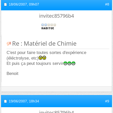
18/06/2007,
09h07
#8
invitec85796b4
Re : Matériel de Chimie
C'est pour faire toutes sortes d'expérience
(éléctrolyse, etc)
Et puis ça peut toujours servir
Benoit
19/06/2007,
18h34
#9
invitec85796b4