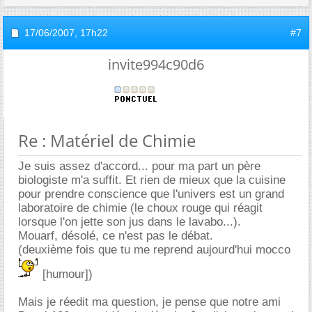
17/06/2007,
17h22
#7
invite994c90d6
Re : Matériel de Chimie
Je suis assez d'accord... pour ma part un père
biologiste m'a suffit. Et rien de mieux que la cuisine
pour prendre conscience que l'univers est un grand
laboratoire de chimie (le choux rouge qui réagit
lorsque l'on jette son jus dans le lavabo...).
Mouarf, désolé, ce n'est pas le débat.
(deuxième fois que tu me reprend aujourd'hui mocco
[humour])
Mais je réedit ma question, je pense que notre ami