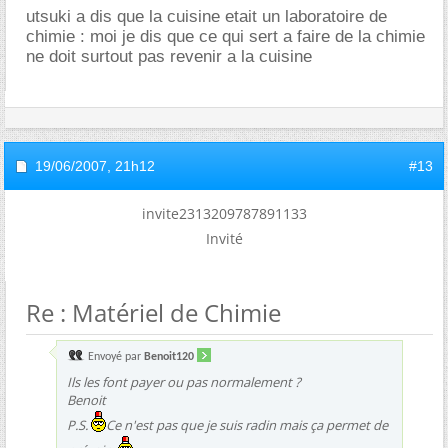
utsuki a dis que la cuisine etait un laboratoire de
chimie : moi je dis que ce qui sert a faire de la chimie
ne doit surtout pas revenir a la cuisine
19/06/2007,
21h12
#13
invite2313209787891133
Invité
Re : Matériel de Chimie
Envoyé par
Benoit120
Ils les font payer ou pas normalement ?
Benoit
P.S.
Ce n'est pas que je suis radin mais ça permet de