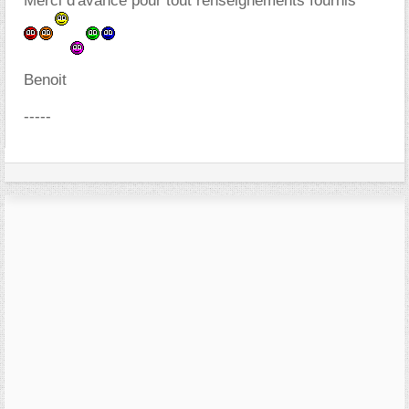
Merci d'avance pour tout renseignements fournis
Benoit
-----