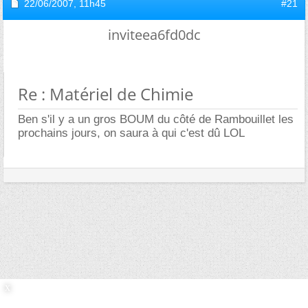
22/06/2007,
11h45
#21
inviteea6fd0dc
Re : Matériel de Chimie
Ben s'il y a un gros BOUM du côté de Rambouillet les
prochains jours, on saura à qui c'est dû LOL