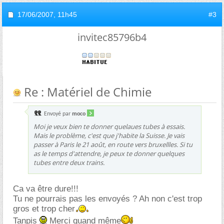
17/06/2007,
11h45
#3
invitec85796b4
Re : Matériel de Chimie
Envoyé par
moco
Moi je veux bien te donner quelaues tubes à essais.
Mais le problème, c'est que j'habite la Suisse. Je vais
passer à Paris le 21 août, en route vers bruxellles. Si tu
as le temps d'attendre, je peux te donner quelques
tubes entre deux trains.
Ca va être dure!!!
Tu ne pourrais pas les envoyés ? Ah non c'est trop
gros et trop cher
Tanpis
Merci quand même