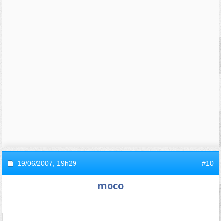
19/06/2007,
19h29
#10
moco