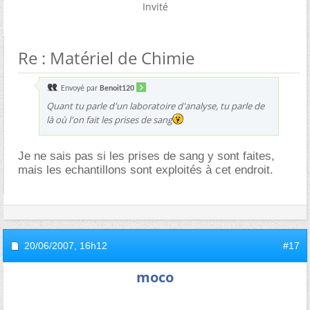
Invité
Re : Matériel de Chimie
Envoyé par
Benoit120
Quant tu parle d'un laboratoire d'analyse, tu parle de
là où l'on fait les prises de sang
Je ne sais pas si les prises de sang y sont faites,
mais les echantillons sont exploités à cet endroit.
20/06/2007,
16h12
#17
moco