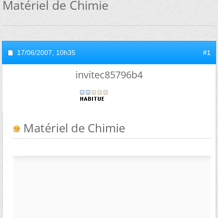
Matériel de Chimie
17/06/2007,
10h35
#1
invitec85796b4
Matériel de Chimie